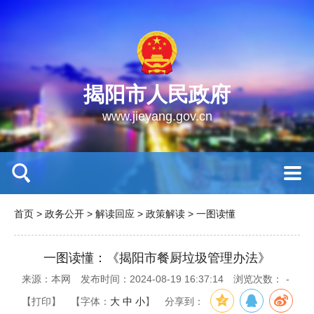
揭阳市人民政府
www.jieyang.gov.cn
首页
>
政务公开
>
解读回应
>
政策解读
>
一图读懂
一图读懂：《揭阳市餐厨垃圾管理办法》
来源：本网
发布时间：2024-08-19 16:37:14
浏览次数：
-
【打印】
【字体：
大
中
小
】
分享到：