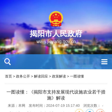
揭阳市人民政府
www.jieyang.gov.cn
首页
>
政务公开
>
解读回应
>
政策解读
>
一图读懂
一图读懂：《揭阳市支持发展现代设施农业若干措
施》解读
来源：本网
发布时间：2024-07-19 15:17:40
浏览次数：
-