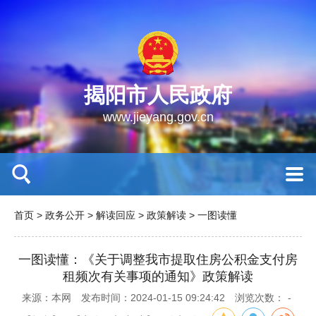
揭阳市人民政府
www.jieyang.gov.cn
首页
>
政务公开
>
解读回应
>
政策解读
>
一图读懂
一图读懂：《关于调整我市提取住房公积金支付房
租频次有关事项的通知》政策解读
来源：本网
发布时间：2024-01-15 09:24:42
浏览次数：
-