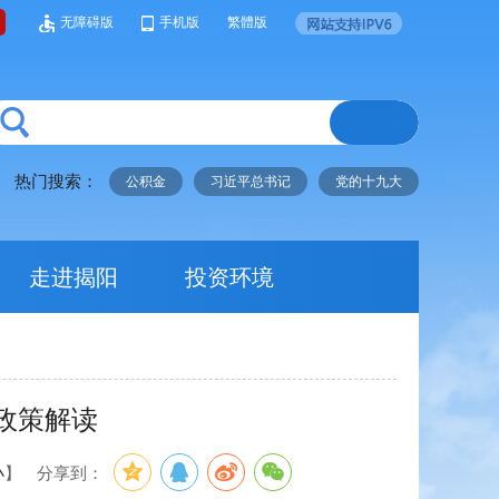
无障碍版
手机版
繁體版
热门搜索：
公积金
习近平总书记
党的十九大
走进揭阳
投资环境
政策解读
小
】
分享到：