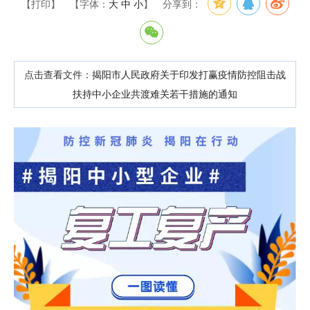
【打印】
【字体：
大
中
小
】
分享到：
点击查看文件：
揭阳市人民政府关于印发打赢疫情防控阻击战
扶持中小企业共渡难关若干措施的通知