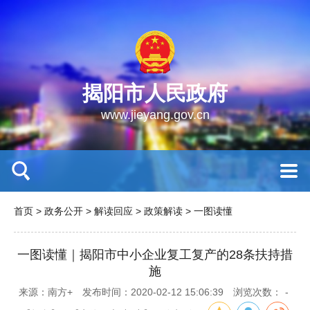
揭阳市人民政府
www.jieyang.gov.cn
首页
>
政务公开
>
解读回应
>
政策解读
>
一图读懂
一图读懂｜揭阳市中小企业复工复产的28条扶持措
施
来源：南方+
发布时间：2020-02-12 15:06:39
浏览次数：
-