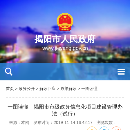
揭阳市人民政府
www.jieyang.gov.cn
首页
>
政务公开
>
解读回应
>
政策解读
>
一图读懂
一图读懂：揭阳市市级政务信息化项目建设管理办
法（试行）
来源：本网
发布时间：2019-11-14 16:42:17
浏览次数：
-