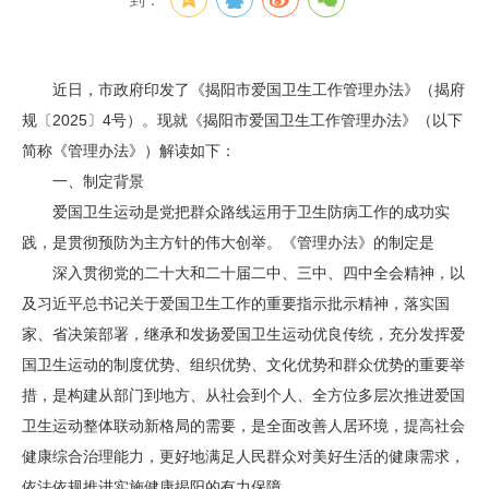
到：
近日，市政府印发了《揭阳市爱国卫生工作管理办法》（揭府
规〔2025〕4号）。现就《揭阳市爱国卫生工作管理办法》（以下
简称《管理办法》）解读如下：
一、制定背景
爱国卫生运动是党把群众路线运用于卫生防病工作的成功实
践，是贯彻预防为主方针的伟大创举。《管理办法》的制定是
深入贯彻党的二十大和二十届二中、三中、四中全会精神，以
及习近平总书记关于爱国卫生工作的重要指示批示精神，落实国
家、省决策部署，继承和发扬爱国卫生运动优良传统，充分发挥爱
国卫生运动的制度优势、组织优势、文化优势和群众优势的重要举
措，是构建从部门到地方、从社会到个人、全方位多层次推进爱国
卫生运动整体联动新格局的需要，是全面改善人居环境，提高社会
健康综合治理能力，更好地满足人民群众对美好生活的健康需求，
依法依规推进实施健康揭阳的有力保障。