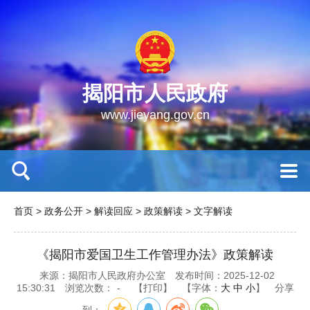
揭阳市人民政府
www.jieyang.gov.cn
首页
>
政务公开
>
解读回应
>
政策解读
>
文字解读
《揭阳市爱国卫生工作管理办法》政策解读
来源：揭阳市人民政府办公室
发布时间：2025-12-02
15:30:31
浏览次数：
-
【打印】
【字体：
大
中
小
】
分享