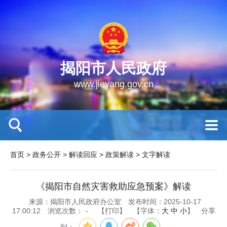
揭阳市人民政府
www.jieyang.gov.cn
首页
>
政务公开
>
解读回应
>
政策解读
>
文字解读
《揭阳市自然灾害救助应急预案》解读
来源：揭阳市人民政府办公室
发布时间：2025-10-17
17:00:12
浏览次数：
-
【打印】
【字体：
大
中
小
】
分享