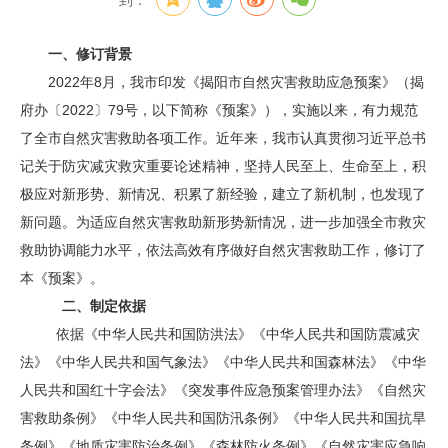
到：
一、修订背景
2022年8月，我市印发《揭阳市自然灾害救助应急预案》（揭
府办〔2022〕79号，以下简称《预案》），实施以来，有力规范
了全市自然灾害救助各项工作。近年来，我市认真贯彻习近平总书
记关于防灾减灾救灾重要论述精神，坚持人民至上、生命至上，积
极应对新形势、新情况、积累了新经验，建立了新机制，也发现了
新问题。为适应自然灾害救助新形势新情况，进一步加强全市救灾
救助协调能力水平，依法高效有序做好自然灾害救助工作，修订了
本《预案》。
二、制定依据
依据《中华人民共和国防洪法》《中华人民共和国防震减灾
法》《中华人民共和国气象法》《中华人民共和国森林法》《中华
人民共和国红十字会法》《突发事件应急预案管理办法》《自然灾
害救助条例》《中华人民共和国防汛条例》《中华人民共和国抗旱
条例》《地质灾害防治条例》《森林防火条例》《自然灾害应急响