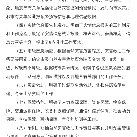
象、地震等有关单位强化自然灾害监测预警预报，及时向市减灾办
和市有关单位通报预警预报信息和地理信息数据。
（四）灾情信息报告和发布。明确了灾情信息报告的工作制度
和工作流程，规定了灾情信息统计报送、核查评估、会商核定、信
息共享等内容，提出了8点具体工作要求。
（五）市级应急响应。根据自然灾害危害程度、灾害救助工作
需要等因素，确定市级自然灾害救助应急响应分为Ⅰ级、Ⅱ级、Ⅲ
级、Ⅳ级四个等级。根据我市实际情况，明确了各级应急响应的启
动条件、启动程序、响应措施以及各地各有关部门的工作任务。
（六）灾后救助。明确了过渡期生活救助、倒损住房恢复重
建、冬春生活救助等工作。
（七）保障措施。明确了人力资源保障、资金保障、物资保
障、交通运输保障、装备和设施保障、通信和信息保障、社会动员
保障、科技保障、联动保障、宣传和培训等工作。
（八）附则。明确自然灾害救助工作责任与奖罚并对预案管理
与更新、预案解释及实施时间作出规定。