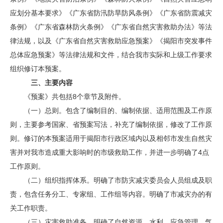
应划分基本要求》《广东省防汛防旱防风条例》《广东省防震减灾
条例》《广东省森林防火条例》《广东省自然灾害救助办法》等法
律法规，以及《广东省自然灾害救助应急预案》《揭阳市突发事件
总体应急预案》等法律法规和文件，结合我市实际和上级工作要求
组织修订本预案。
三、主要内容
《预案》共包括8个章节及附件。
（一）总则。包含了编制目的、编制依据、适用范围及工作原
则，主要参考国家、省预案写法，补充了编制依据，修改了工作原
则。修订的本预案适用于揭阳市行政区域内以及相邻市发生自然灾
害并对我市造成重大影响时的市级救助工作，并进一步明确了4点
工作原则。
（二）组织指挥体系。明确了市防灾减灾委员会人员组成及职
责，包含任务分工、专家组、工作组等内容。明确了市减灾办的有
关工作职责。
（三）灾害救助准备。明确了自然资源、水利、应急管理、气