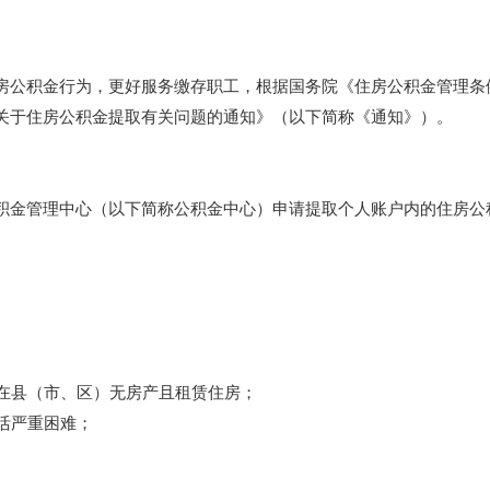
公积金行为，更好服务缴存职工，根据国务院《住房公积金管理条
关于住房公积金提取有关问题的通知》（以下简称《通知》）。
金管理中心（以下简称公积金中心）申请提取个人账户内的住房公
在县（市、区）无房产且租赁住房；
活严重困难；