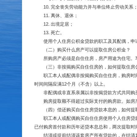
10. 完全丧失劳动能力并与单位终止劳动关系
11. 离休、退休；
12. 出境定居；
13. 死亡。
使用个人住房公积金贷款的职工及其配偶，申请
（二）购买什么房产可以提取住房公积金？
所购房产必须是自住住房，房产用途为住宅。车
（三）非按揭购买自住住房的，如何提取住房
职工本人或配偶非按揭购买自住住房，购房时间在
时间间隔应满12个月（不含）以上。
非配偶或非直系亲属以非按揭贷款方式共同购买
购房提取额不得超过实际支付的购房款。如房产
（四）偿还购买自住住房贷款本息的，如何提
职工本人或配偶购买自住住房使用个人住房贷款
已付购房首付款和历年还贷本息总和，两次提取时
结清或提前结清该套房产所有贷款的，在结清1年