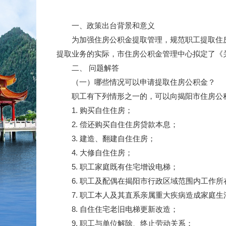
一、政策出台背景和意义
为加强住房公积金提取管理，规范职工提取住房
提取业务的实际，市住房公积金管理中心拟定了《
二、 问题解答
（一）哪些情况可以申请提取住房公积金？
职工有下列情形之一的，可以向揭阳市住房公积
1. 购买自住住房；
2. 偿还购买自住住房贷款本息；
3. 建造、翻建自住住房；
4. 大修自住住房；
5. 职工家庭既有住宅增设电梯；
6. 职工及配偶在揭阳市行政区域范围内工作所
7. 职工本人及其直系亲属重大疾病造成家庭生
8. 自住住宅老旧电梯更新改造；
9. 职工与单位解除、终止劳动关系；