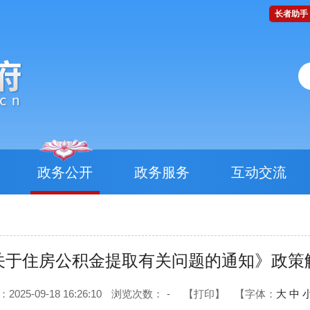
长者助手
政务公开
政务服务
互动交流
关于住房公积金提取有关问题的通知》政策
25-09-18 16:26:10
浏览次数：
-
【打印】
【字体：
大
中