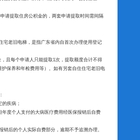
梯申请提取住房公积金的，两套申请提取时间需间隔
住宅老旧电梯，是指广东省内自首次办理使用登记
，且每个申请人只能提取1次，提取额度合计不得
维护保养和年检费用等）。如有另套自住住宅老旧电
：
定的疾病；
但年度个人支付的大病医疗费用经医保报销后自费
报销后的个人实际自费部分，逾期不予追溯办理。