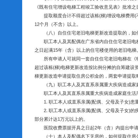
《既有住宅增设电梯工程竣工验收意见表》批准之日
提取额度合计不得超过该栋(梯)增设电梯费用(
12个月（不含）以上。
（八）自住住宅老旧电梯更新改造提取的，如
职工本人及其配偶在广东省内自住住宅老旧电梯
之日起满15年（含）以上的住宅楼使用的老旧电梯
所有申请人可就同一套自住住宅老旧电梯在《特种
超过该栋(梯)电梯更新改造按比例分摊的自筹建
梯更新改造申请提取住房公积金的，两套申请提取
（九）职工本人及其直系亲属重大疾病造成家庭
职工本人及其直系亲属重大疾病造成家庭生活严
1. 职工本人或直系亲属(配偶、父母及子女)
2. 职工本人或直系亲属(配偶、父母及子女)
部分累计达1万元以上的。
医院收费票据开具之日起2年（含）内提出申请，
（十）本人及配偶名下无房的，如何提取住房