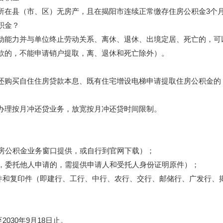
县（市、区）无房产，且在揭阳市连续正常缴存住房公积金3个月
积金？
能力并与单位终止劳动关系、离休、退休、出境定居、死亡的，可
款的，不能申请销户提取，离、退休和死亡除外）。
购买自住住房贷款本息、既有住宅增设电梯申请提取住房公积金的
理按月冲还贷业务，放宽按月冲还贷时间限制。
房公积金业务窗口提供，或自行到官网下载）；
，委托他人申请的，需提供申请人和受托人身份证明原件）；
原件和复印件（即建行、工行、中行、农行、交行、邮储行、广发行、
030年9月18日止。