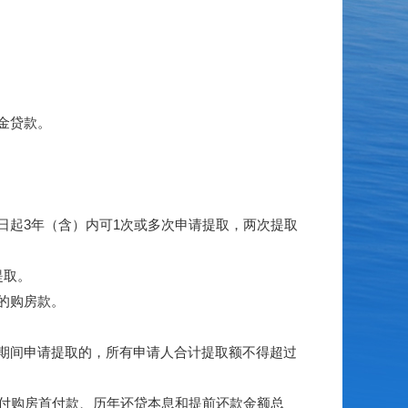
金贷款。
起3年（含）内可1次或多次申请提取，两次提取
提取。
的购房款。
期间申请提取的，所有申请人合计提取额不得超过
付购房首付款、历年还贷本息和提前还款金额总