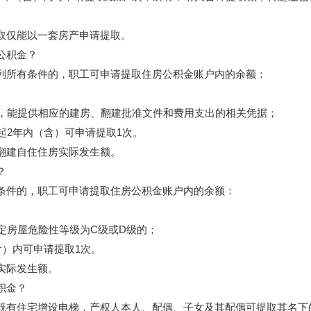
仅能以一套房产申请提取。
公积金？
所有条件的，职工可申请提取住房公积金账户内的余额：
，能提供相应的建房、翻建批准文件和费用支出的相关凭据；
起2年内（含）可申请提取1次。
建自住住房实际发生额。
？
件的，职工可申请提取住房公积金账户内的余额：
定房屋危险性等级为C级或D级的；
）内可申请提取1次。
实际发生额。
积金？
有住宅增设电梯，产权人本人、配偶、子女及其配偶可提取其名下