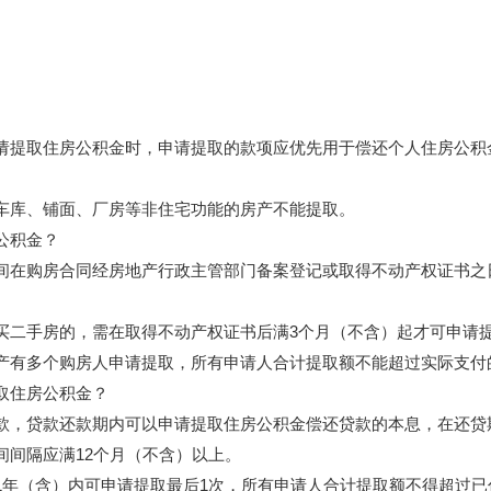
；
提取住房公积金时，申请提取的款项应优先用于偿还个人住房公积
库、铺面、厂房等非住宅功能的房产不能提取。
公积金？
购房合同经房地产行政主管部门备案登记或取得不动产权证书之日
二手房的，需在取得不动产权证书后满3个月（不含）起才可申请
有多个购房人申请提取，所有申请人合计提取额不能超过实际支付
取住房公积金？
，贷款还款期内可以申请提取住房公积金偿还贷款的本息，在还贷
间间隔应满12个月（不含）以上。
（含）内可申请提取最后1次，所有申请人合计提取额不得超过已