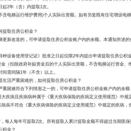
起2年（含）内提取1次。
不含电梯运行维护费用)个人实际出资额。如有另套既有住宅增设电
何提取住房公积金？
更新改造的，可申请提取住房公积金账户内的余额。本通知所述的
。
设备使用登记证》批准之日起仅限2年内提出申请提取住房公积金
设资金（扣除政府补贴资金后的个人实际出资额，不含电梯运行资金、
时间需间隔1年（不含）以上。
生活严重困难的，如何提取住房公积金？
重困难符合下列情形之一的，可申请提取住房公积金账户内的余额
患重大疾病且疾病病种属于《重大疾病保险的疾病定义使用规范》中规
的疾病虽不符合《重大疾病保险的疾病定义使用规范》中规定的疾病，
每人每年可提取2次。所有提取人累计提取金额不得超过当期医保
公积金？