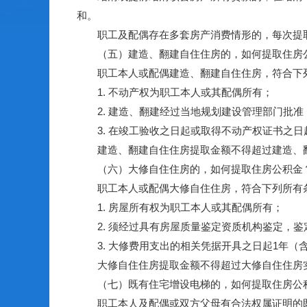
和。
职工及配偶存在多套房产消费情形的，每次提取
（五）建造、翻建自住住房的，如何提取住房
职工本人或配偶建造、翻建自住住房，符合下列
1. 不动产权为职工本人或其配偶所有；
2. 建造、翻建经过当地规划建设管理部门批准
3. 在竣工验收之日起或取得不动产权证书之日
建造、翻建自住住房提取金额不得超过建造、翻
（六）大修自住住房的，如何提取住房公积金
职工本人或配偶大修自住住房，符合下列所有条
1. 房屋所有权为职工本人或其配偶所有；
2. 须经过具有房屋质量鉴定资质机构鉴定，鉴
3. 大修费用支出的相关凭据开具之日起1年（含
大修自住住房提取金额不得超过大修自住住房
（七）既有住宅增设电梯的，如何提取住房公
职工本人及配偶或双方父母有合法权属证明的既