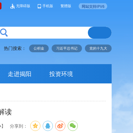
无障碍版
手机版
繁體版
热门搜索：
公积金
习近平总书记
党的十九大
走进揭阳
投资环境
解读
小
】
分享到：