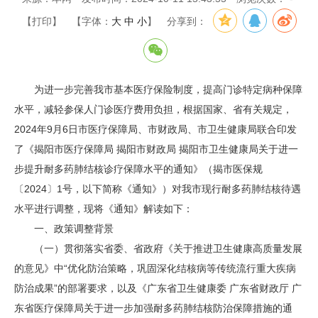
【打印】
【字体：
大
中
小
】
分享到：
为进一步完善我市基本医疗保险制度，提高门诊特定病种保障
水平，减轻参保人门诊医疗费用负担，根据国家、省有关规定，
2024年9月6日市医疗保障局、市财政局、市卫生健康局联合印发
了《揭阳市医疗保障局 揭阳市财政局 揭阳市卫生健康局关于进一
步提升耐多药肺结核诊疗保障水平的通知》（揭市医保规
〔2024〕1号，以下简称《通知》）对我市现行耐多药肺结核待遇
水平进行调整，现将《通知》解读如下：
一、政策调整背景
（一）贯彻落实省委、省政府《关于推进卫生健康高质量发展
的意见》中“优化防治策略，巩固深化结核病等传统流行重大疾病
防治成果”的部署要求，以及《广东省卫生健康委 广东省财政厅 广
东省医疗保障局关于进一步加强耐多药肺结核防治保障措施的通