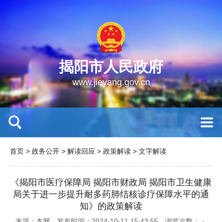
揭阳市人民政府
www.jieyang.gov.cn
首页
>
政务公开
>
解读回应
>
政策解读
>
文字解读
《揭阳市医疗保障局 揭阳市财政局 揭阳市卫生健康
局关于进一步提升耐多药肺结核诊疗保障水平的通
知》的政策解读
来源：本网
发布时间：2024-10-11 15:43:55
浏览次数：
-