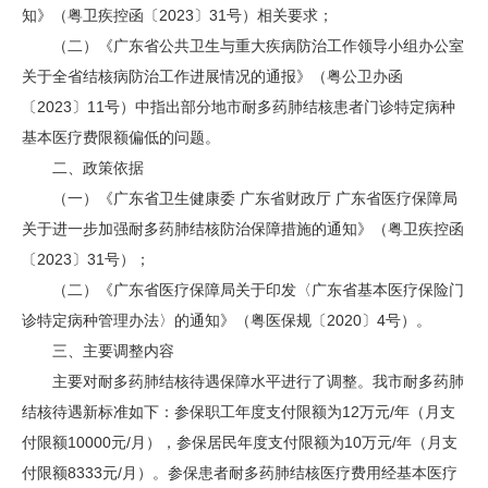
知》（粤卫疾控函〔2023〕31号）相关要求；
（二）《广东省公共卫生与重大疾病防治工作领导小组办公室
关于全省结核病防治工作进展情况的通报》（粤公卫办函
〔2023〕11号）中指出部分地市耐多药肺结核患者门诊特定病种
基本医疗费限额偏低的问题。
二、政策依据
（一）《广东省卫生健康委 广东省财政厅 广东省医疗保障局
关于进一步加强耐多药肺结核防治保障措施的通知》（粤卫疾控函
〔2023〕31号）；
（二）《广东省医疗保障局关于印发〈广东省基本医疗保险门
诊特定病种管理办法〉的通知》（粤医保规〔2020〕4号）。
三、主要调整内容
主要对耐多药肺结核待遇保障水平进行了调整。我市耐多药肺
结核待遇新标准如下：参保职工年度支付限额为12万元/年（月支
付限额10000元/月），参保居民年度支付限额为10万元/年（月支
付限额8333元/月）。参保患者耐多药肺结核医疗费用经基本医疗