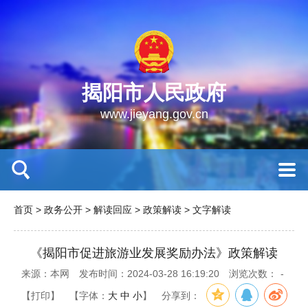
揭阳市人民政府
www.jieyang.gov.cn
首页
>
政务公开
>
解读回应
>
政策解读
>
文字解读
《揭阳市促进旅游业发展奖励办法》政策解读
来源：本网
发布时间：2024-03-28 16:19:20
浏览次数：
-
【打印】
【字体：
大
中
小
】
分享到：