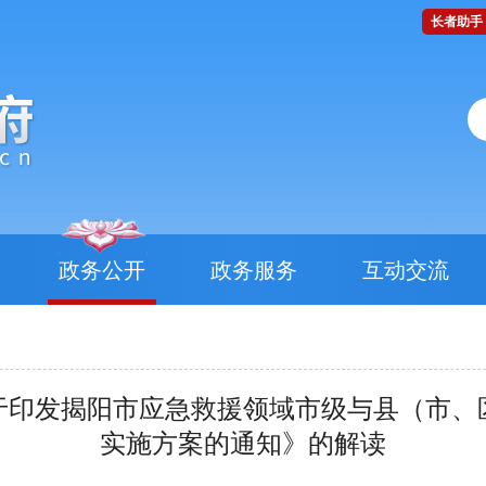
长者助手
政务公开
政务服务
互动交流
于印发揭阳市应急救援领域市级与县（市、
实施方案的通知》的解读