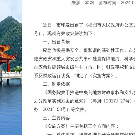
来源：本网
发布时间：2024-02-1
近日，市印发出台了《揭阳市人民政府办公室关于
号）。现就有关政策解读如下：
一、出台背景
应急救援是保安全、促和谐的基础性工作。市委
减灾救灾和重大突发公共事件处置保障能力。科学
市应急救援领域市级与县（市、区）财政事权和支
系及财政运行状况，制定了《实施方案》。
二、制定依据
《国务院关于推进中央与地方财政事权和支出责任
划分改革实施方案的通知》（粤府〔2017〕27
办〔2021〕58号）等文件。
三、主要内容
《实施方案》主要包括三个方面内容：
（一）总体要求。科学合理划分应急救援领域市