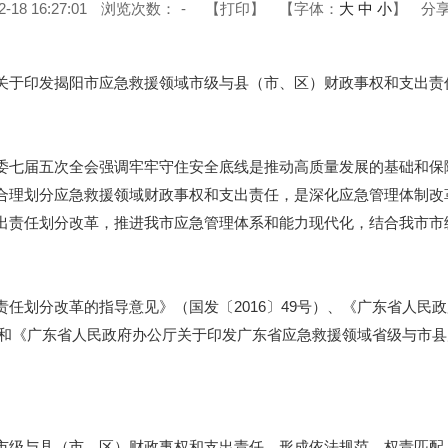
8 16:27:01
浏览次数：
-
【打印】
【字体：
大
中
小
】
分
印发揭阳市应急救援领域市级与县（市、区）财政事权和支出责任划
七届五次全会强调牢牢守住安全底线是推动高质量发展的基础和保
合理划分应急救援领域财政事权和支出责任，是深化应急管理体制改
出责任划分改革，推进我市应急管理体系和能力现代化，结合我市市
划分改革的指导意见》（国发〔2016〕49号）、《广东省人民
号）和《广东省人民政府办公厅关于印发广东省应急救援领域省级与市
级与县（市、区）财政事权和支出责任，形成依法规范、权责匹配