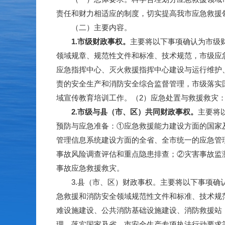
责任和财力相适应的制度，切实提高我市应急救援
（二）主要内容。
1.市级财政事权。
主要将以下事项确认为市级
领域规章、规范性文件和标准、技术规范，市级应
应急指挥中心、灭火救援指挥中心建设与运行维护
责的安全生产和消防安全综合监督管理，市级落实
域宣传教育培训工作。（2）应急处置与救援救灾
2.市级与
县（市、区）
共同财政事权。
主要将
预防与应急准备：①应急救援能力建设方面的国家
管理信息系统建设方面的全省、全市统一的应急管
事故风险调查评估和重点隐患排查；②灾害事故监
事故应急救援救灾。
3.县（市、区）财政事权。主要将以下事项确认
急救援和消防安全领域规范性文件和标准、技术规
难设施建设、公共消防基础设施建设、消防救援站
理，落实国家及省、市安全生产专项执法行动要求