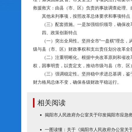
救援救灾：由县（市、区）负责的事故调查处理、
其他未列事项，按照改革总体要求和事项特点，
（三）配套措施。一是加强组织领导，确保改革
四、政策创新特点
（一）突出全局性。坚持全市“一盘棋”理念，从
级与县（市、区）财政事权和支出责任划分改革全
（二）注重明晰化。根据中央改革原则和省改革
权，因事明责，以责定支，推动市级与县（市、区
（三）强调稳定性。坚持稳中求进总基调，鉴于
财力格局总体不变，确保各级财政平稳运行。
相关阅读
揭阳市人民政府办公室关于印发揭阳市应急
一图读懂：关于《揭阳市人民政府办公室关