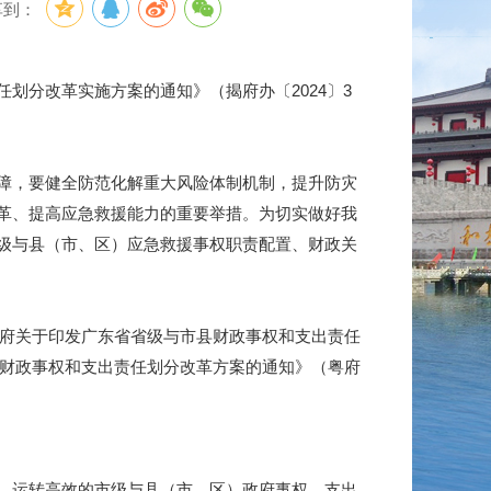
享到：
分改革实施方案的通知》（揭府办〔2024〕3
障，要健全防范化解重大风险体制机制，提升防灾
革、提高应急救援能力的重要举措。为切实做好我
级与县（市、区）应急救援事权职责配置、财政关
政府关于印发广东省省级与市县财政事权和支出责任
县财政事权和支出责任划分改革方案的通知》（粤府
、运转高效的市级与县（市、区）政府事权、支出