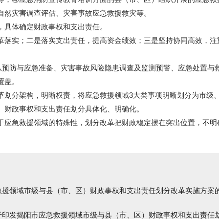
自然灾害调查评估、灾害事故应急救援救灾等。
具体确定财政事权和支出责任。
落实；二是落实支出责任，提高资金绩效；三是坚持协同高效，注
预防与应急准备、灾害事故风险隐患调查及监测预警、应急处置与
覆盖。
划分架构，明晰权责，将应急救援领域3大类事项明晰划分为市级、
）财政事权和支出责任划分具体化、明确化。
应急救援领域的特殊性，划分改革把财政稳定摆在突出位置，不明
救援领域市级与县（市、区）财政事权和支出责任划分改革实施方案
于印发揭阳市应急救援领域市级与县（市、区）财政事权和支出责任