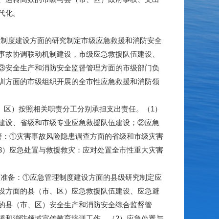
代化。
理制度建设方面的研究制定市级应急救援和消防安全
事故协调联动机制建设，市级应急救援队伍建设、
③安全生产和消防安全监督管理方面的市级部门负
训方面的市级组织开展的全市性应急救援和消防领
、区）按照相关职责分工分别承担支出责任。（1）
建设、省级和市级专业应急救援队伍建设；②应急
警：①灾害事故风险隐患调查方面的省级和市级灾害
3）应急处置与救援救灾：应对处置全市性重大灾害
准备：①应急管理制度建设方面的县级研究制定应
设方面的县（市、区）应急救援队伍建设、应急避
的县（市、区）安全生产和消防安全综合监督管
援和消防领域宣传教育培训工作。（2）应急处置与