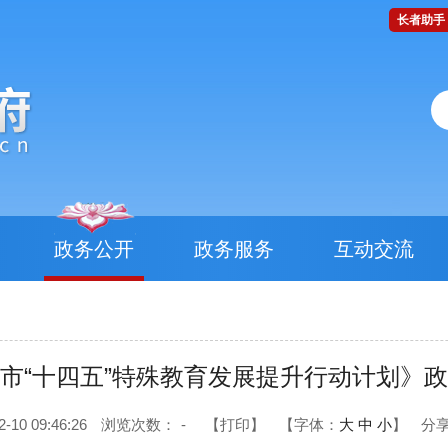
长者助手
政务公开
政务服务
互动交流
市“十四五”特殊教育发展提升行动计划》
0 09:46:26
浏览次数：
-
【打印】
【字体：
大
中
小
】
分