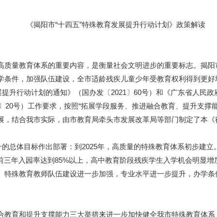
《揭阳市“十四五”特殊教育发展提升行动计划》政策解读
质量教育体系的重要内容，是衡量社会文明进步的重要标志。揭阳
学条件，加强队伍建设，全市适龄残疾儿童少年受教育权利得到更好
提升行动计划的通知》（国办发〔2021〕60号）和《广东省人民政
2〕20号）工作要求，按照“拓展学段服务、推进融合教育、提升支撑
展，结合我市实际，由市教育局牵头市发展改革局等部门制定了本《
的总体目标作出部署：到2025年，高质量的特殊教育体系初步建立
前三年入园率达到85%以上，高中教育阶段残疾学生入学机会明显
。特殊教育教师队伍建设进一步加强，专业水平进一步提升，办学条
教育和提升支撑能力三大举措来进一步加快健全我市特殊教育体系