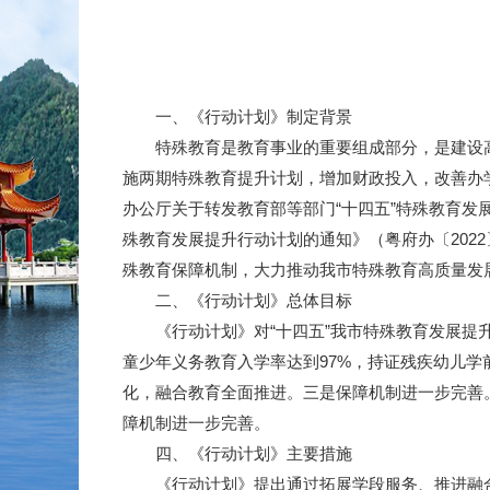
一、《行动计划》制定背景
特殊教育是教育事业的重要组成部分，是建设高
施两期特殊教育提升计划，增加财政投入，改善办
办公厅关于转发教育部等部门“十四五”特殊教育发展
殊教育发展提升行动计划的通知》（粤府办〔202
殊教育保障机制，大力推动我市特殊教育高质量发
二、《行动计划》总体目标
《行动计划》对“十四五”我市特殊教育发展提升
童少年义务教育入学率达到97%，持证残疾幼儿学
化，融合教育全面推进。三是保障机制进一步完善
障机制进一步完善。
四、《行动计划》主要措施
《行动计划》提出通过拓展学段服务、推进融合