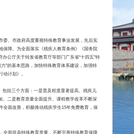
市委、市政府高度重视特殊教育事业发展，先后实
地保障。为全面落实《残疾人教育条例》《国务院
府办公厅关于转发省教育厅等部门广东省“十四五”特
能力”的基本思路，加快特殊教育体系建设，加强特
行动计划》。
。包括三个方面：一是普及程度显著提高。残疾儿
增加。二是教育质量全面提升。课程教学改革不断深
件全面改善，积极推动残疾学生15年免费教育，保
，全面提高特殊教育质量，不断完善特殊教育保障