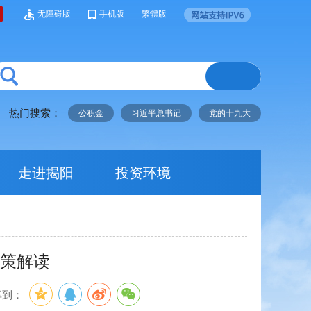
无障碍版
手机版
繁體版
热门搜索：
公积金
习近平总书记
党的十九大
走进揭阳
投资环境
政策解读
享到：