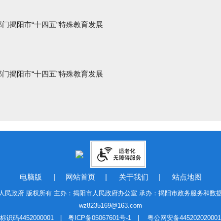
门揭阳市“十四五”特殊教育发展
门揭阳市“十四五”特殊教育发展
电脑版
|
网站首页
|
关于我们
|
站点地图
人民政府 版权所有 主办：揭阳市人民政府办公室 承办：揭阳市政务服务和数
wz8235169@163.com
标识码4452000001 |
粤ICP备05067601号-1
|
粤公网安备44520202000