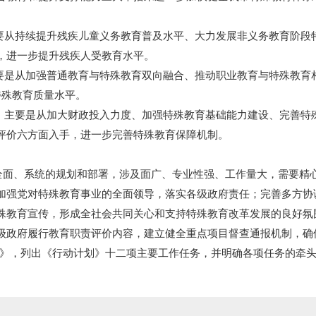
从持续提升残疾儿童义务教育普及水平、大力发展非义务教育阶段特
，进一步提升残疾人受教育水平。
是从加强普通教育与特殊教育双向融合、推动职业教育与特殊教育
特殊教育质量水平。
主要是从加大财政投入力度、加强特殊教育基础能力建设、完善特
评价六方面入手，进一步完善特殊教育保障机制。
面、系统的规划和部署，涉及面广、专业性强、工作量大，需要精
加强党对特殊教育事业的全面领导，落实各级政府责任；完善多方协
殊教育宣传，形成全社会共同关心和支持特殊教育改革发展的良好氛
级政府履行教育职责评价内容，建立健全重点项目督查通报机制，确
表》，列出《行动计划》十二项主要工作任务，并明确各项任务的牵