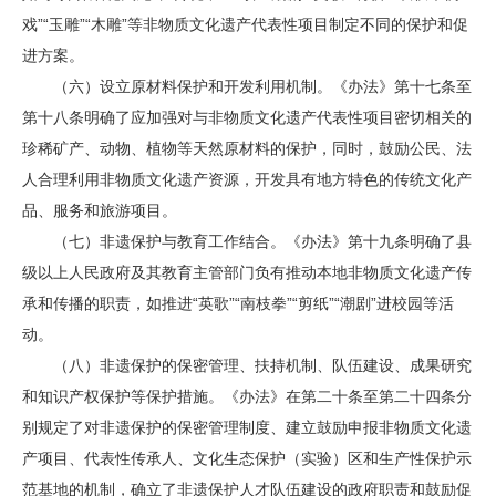
戏”“玉雕”“木雕”等非物质文化遗产代表性项目制定不同的保护和促
进方案。
（六）设立原材料保护和开发利用机制。《办法》第十七条至
第十八条明确了应加强对与非物质文化遗产代表性项目密切相关的
珍稀矿产、动物、植物等天然原材料的保护，同时，鼓励公民、法
人合理利用非物质文化遗产资源，开发具有地方特色的传统文化产
品、服务和旅游项目。
（七）非遗保护与教育工作结合。《办法》第十九条明确了县
级以上人民政府及其教育主管部门负有推动本地非物质文化遗产传
承和传播的职责，如推进“英歌”“南枝拳”“剪纸”“潮剧”进校园等活
动。
（八）非遗保护的保密管理、扶持机制、队伍建设、成果研究
和知识产权保护等保护措施。《办法》在第二十条至第二十四条分
别规定了对非遗保护的保密管理制度、建立鼓励申报非物质文化遗
产项目、代表性传承人、文化生态保护（实验）区和生产性保护示
范基地的机制，确立了非遗保护人才队伍建设的政府职责和鼓励促