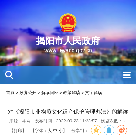
揭阳市人民政府
www.jieyang.gov.cn
首页
>
政务公开
>
解读回应
>
政策解读
>
文字解读
对《揭阳市非物质文化遗产保护管理办法》的解读
来源：本网
发布时间：2022-09-23 11:23:57
浏览次数：
-
【打印】
【字体：
大
中
小
】
分享到：