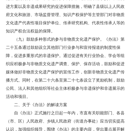
进方案以及非遗成果研究的促进保障措施，明确了县级以上人民政
府文化和旅游、市场监督管理、知识产权保护等主管部门对非物质
文化遗产代表性项目保护单位、传承研究机构、代表性传承人等的
知识产权合法权益的保障。
（九）鼓励多种形式的参与非物质文化遗产保护。《办法》第
二十五条通过鼓励设立其他部门行业参与和宣传报道的制度性保
障，促进多重形式的非遗保护。通过促进有关行业协会、学会等组
织应积极参与非物质文化遗产调查、保护、保存活动，鼓励和促进
媒体做好非物质文化遗产保护的宣传工作，创新非物质文化遗产传
播方式。同时，在第二十六条至第二十七条设立了奖励机制，鼓励
公民、法人和其他组织等社会主体积极参与非遗保护和非遗展示的
活动和项目。
二、关于《办法》的解读方案
自《办法》正式施行之日起一年内，市直有关职能部门、各县
（市、区）人民政府、乡镇人民政府（街道办事处）应当切实提高
认识，加强组织领导，围绕《办法》的主要内容，突出重点展开解