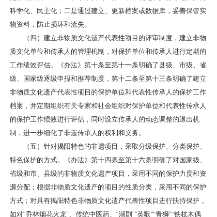
科学化、民主化；二是通过建立、更新档案或数据库，妥善保管实
物资料，防止损坏和流失。
（四）建立非物质文化遗产代表性项目的评审制度，建立非物
质文化单位和传承人的管理机制，对保护单位和传承人进行定期的
工作绩效评估。《办法》第十条至第十一条明确了县级、市级、省
级、国家级逐级申报和推荐制度，第十二条至第十三条明确了建立
非物质文化遗产代表性项目的保护单位和代表性传承人的保护工作
档案，并定期组织有关专家和社会组织对保护单位和代表性传承人
的保护工作绩效进行评估，同时设立传承人的动态调整的退出机
制，进一步细化了非遗传承人的权利和义务。
（五）针对揭阳特色的非遗项目，采取分级保护、分类保护、
特色保护的方式。《办法》第十四条至第十六条明确了对国家级、
省级和市、县级的非物质文化遗产项目，采用不同的保护力度和资
源分配；根据非物质文化遗产的项目的性质分类，采用不同的保护
方式；对具有揭阳特色非物质文化遗产代表性项目进行扶持保护，
如对“乔林烟花火龙”、传统中医药、“潮剧”“英歌”“青狮”“铁枝木偶