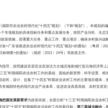
市农业农村现代化“十四五”规划》（下称“规划”）。本规划的编
其各个专项规划的具体指标任务和重点发展任务，按照产业兴旺、生态
点和政策措施，部署重大任务、重点工作、重点项目，确保乡村振兴战
广东省推进农业农村现代化“十四五”规划>的通知》（粤府〔202
目标纲要>的通知》（揭府〔2021〕24号）等政策文件。
指导，按照建设宜居宜业宜游活力古城滨海新城打造沿海经济带上
三五”时期揭阳农业农村工作的基础、面临的新形势，科学设置、精准
勤农民，设计、征集了“十四五”时期农业农村工作的主要项目载体，
具有揭阳特色的现代农业产业体系，促进农业高质高效、农村宜居宜
确把握发展新要求
为政策依据，全面分析“十三五”时期揭阳农业农
学设定“十四五”时期揭阳农业农村工作的新目标；
第三章
城乡融合，