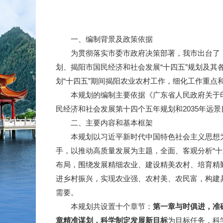
一、编制背景及政策依据
为贯彻落实市委市政府决策部署，我市出台了《揭阳
划、揭阳市国民经济和社会发展“十四五”规划及
划“十四五”期间揭阳农业农村工作，细化工作重
本规划的编制主要依据《广东省人民政府关于印发<
民经济和社会发展第十四个五年规划和2035年远景
二、主要内容和基本框架
本规划以习近平新时代中国特色社会主义思想为
手，以推动高质量发展为主题，全面、客观分析“十
布局，围绕发展精细农业、建设精美农村、培育精
进乡村振兴，实现农业强、农村美、农民富，构建
需要。
本规划共设置十个章节：
第一章
与时俱进，准
章
精准谋划，科学制定发展新目标
为目标任务，科