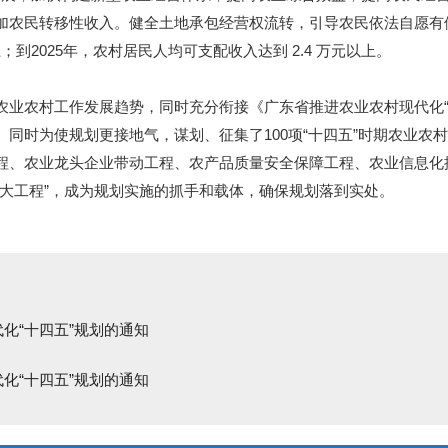
加农民转移性收入。健全土地承包经营权流转，引导农民依法自愿有
；到2025年，农村居民人均可支配收入达到 2.4 万元以上。
农村工作发展趋势，同时充分衔接《广东省推进农业农村现代化“十
用。同时为使规划更接地气，谋划、征集了100项“十四五”时期农业
程、农业龙头企业带动工程、农产品质量安全保障工程、农业信息化
大工程”，成为规划实施的抓手和载体，确保规划落到实处。
化“十四五”规划的通知
化“十四五”规划的通知