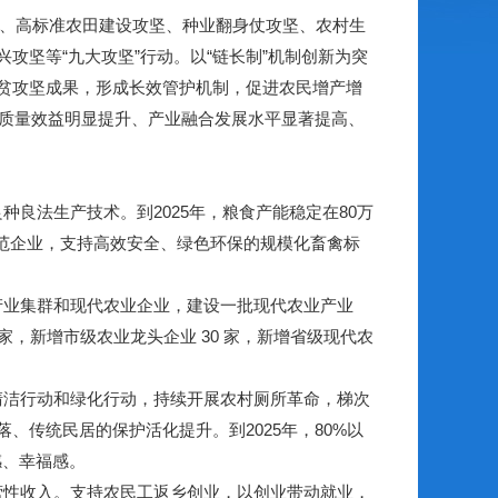
坚、高标准农田建设攻坚、种业翻身仗攻坚、农村生
坚等“九大攻坚”行动。以“链长制”机制创新为突
贫攻坚成果，形成长效管护机制，促进农民增产增
业质量效益明显提升、产业融合发展水平显著提高、
良法生产技术。到2025年，粮食产能稳定在80万
链示范企业，支持高效安全、绿色环保的规模化畜禽标
产业集群和现代农业企业，建设一批现代农业产业
 家，新增市级农业龙头企业 30 家，新增省级现代农
清洁行动和绿化行动，持续开展农村厕所革命，梯次
传统民居的保护活化提升。到2025年，80%以
感、幸福感。
营性收入。支持农民工返乡创业，以创业带动就业，