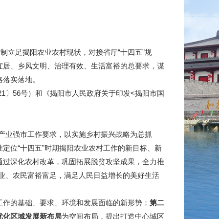
制立足揭阳农业农村现状，对接省厅“十四五”规
宜居、乡风文明、治理有效、生活富裕的总要求，谋
略落实落地。
1〕56号）和《揭阳市人民政府关于印发<揭阳市国
产业强市工作要求，以实施乡村振兴战略为总抓
定位“十四五”时期揭阳农业农村工作的新目标、新
通过深化农村改革，巩固拓展脱贫攻坚成果，全力推
业、农民富裕富足，满足人民日益增长的美好生活
村工作的基础、要求、环境和发展面临的新形势；
第二
优化区域发展新布局
为空间布局，提出打造中心城区