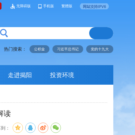
无障碍版
手机版
繁體版
热门搜索：
公积金
习近平总书记
党的十九大
走进揭阳
投资环境
解读
享到：