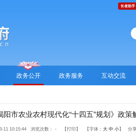
长者助手
政务公开
政务服务
互动交流
揭阳市农业农村现代化“十四五”规划》政策
1 10:15:44
浏览次数：
-
【打印】
【字体：
大
中
小
】
分