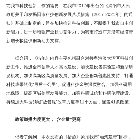
前我市科技创新工作的需要，在我市2017年出台的《揭阳市人民
政府关于印发揭阳市科技创新发展八项措施（2017-2021年）的通
知》基础上制定的，旨在加快推进科技创新，不断提升我市自主创
新能力，进一步增强产业核心竞争力，为我市打造广东沿海经济带
新增长极提供创新动力支撑。
据介绍，《措施》内容主要包括融合对接粤港澳大湾区科技创
新工作、推进全市创新人才高地建设、加快建设省实验室和新型研
发机构、加快高新区高质量发展、加大企业创新普惠性支持、打通
科技成果转化“最后一公里”、促进科技金融深度融合、加强科研用
地保障、提高区域创新发展能力、加强科研诚信和科研伦理建设、
持续加大科技领域“放管服”改革力度等11个方面，涵盖41条政策。
政策举措力度更大，“含金量”更高
记者了解到，本次发布的《措施》紧扣我市“融湾建带”目标，