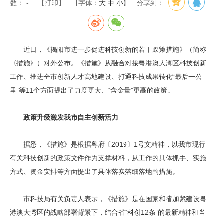
数：
-
【打印】
【字体：
大
中
小
】
分享到：
近日，《揭阳市进一步促进科技创新的若干政策措施》（简称
《措施》）对外公布。《措施》从融合对接粤港澳大湾区科技创新
工作、推进全市创新人才高地建设、打通科技成果转化“最后一公
里”等11个方面提出了力度更大、“含金量”更高的政策。
政策升级激发我市自主创新活力
据悉，《措施》是根据粤府〔2019〕1号文精神，以我市现行
有关科技创新的政策文件作为支撑材料，从工作的具体抓手、实施
方式、资金安排等方面提出了具体落实落细落地的措施。
市科技局有关负责人表示，《措施》是在国家和省加紧建设粤
港澳大湾区的战略部署背景下，结合省“科创12条”的最新精神和当