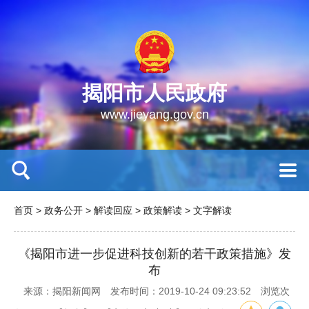
揭阳市人民政府
www.jieyang.gov.cn
首页
>
政务公开
>
解读回应
>
政策解读
>
文字解读
《揭阳市进一步促进科技创新的若干政策措施》发
布
来源：揭阳新闻网
发布时间：2019-10-24 09:23:52
浏览次