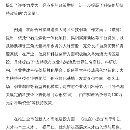
提出了许多力度大、亮点多的政策举措，进一步提高了科技创新扶
持政策的“含金量”。
例如，在融合对接粤港澳大湾区科技创新工作方面，《措施》
提出，依托中石油炼化一体化项目、揭阳滨海新区等平台资源，以
及港澳和珠三角大量揭阳乡贤的人脉资源，充分发挥自身优势和资
源禀赋，在产业、信息和科技创新方面积极融入粤港澳大湾区建
设。具体提出了“支持我市企业与港澳及世界知名高校、科研机
构、企业共建科技创新孵化平台，促使重大科技成果落地转化；大
力扶持科技企业孵化器、创业孵化基地，发展众创空间、创客工
场、创业咖啡等新型孵化模式，对在孵企业达到20家以上且符合相
关规定的科技企业孵化器（众创空间），由市财政给予最高100万
元后补助资金”等扶持政策。
在推进全市创新人才高地建设方面，《措施》提出“对于引进
人才与本土人才，一视同仁。优先解决高层次人才出入境与居住、