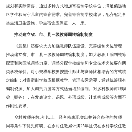
规划和实际需要，通过多种方式增加寄宿制学校学位，满足偏远地
区学生和留守儿童的寄宿需求。完善寄宿制学校建设，配齐配足各
类生活卫生设施，学生宿舍应保证一人一床。
推动建立省、市、县三级教师周转编制制度
《意见》还要求大力加强教师队伍建设。完善编制岗位管理，
推动建立省、市、县三级教师周转编制制度，加大教职工编制统筹
配置和跨区域调整力度。调整分配学校编制和专业技术岗位要向两
类学校倾斜。对小规模学校要按照生师比与班师比相结合的方式核
定编制；对寄宿制学校应根据教学、管理实际需要，通过统筹现有
编制资源、加大调剂力度等方式适当增加编制。对乡村教师评聘职
称（职务），在发表论文、课题、外语成绩、计算机成绩等方面不
作刚性要求。
乡村教师任教3年以上、经考核表现突出并符合条件的教师，
同等条件下优先评聘。在乡村任教累计满25年且仍在乡村学校任教