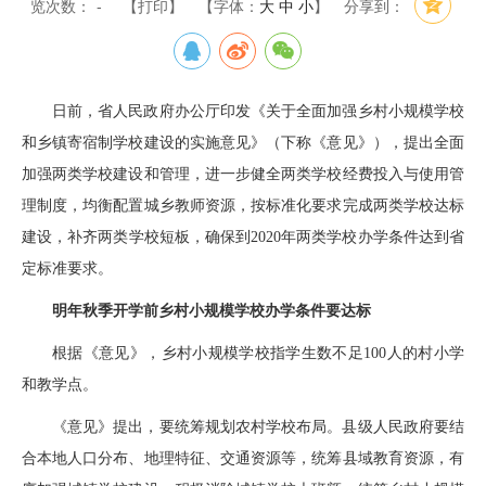
览次数：
-
【打印】
【字体：
大
中
小
】
分享到：
日前，省人民政府办公厅印发《关于全面加强乡村小规模学校
和乡镇寄宿制学校建设的实施意见》（下称《意见》），提出全面
加强两类学校建设和管理，进一步健全两类学校经费投入与使用管
理制度，均衡配置城乡教师资源，按标准化要求完成两类学校达标
建设，补齐两类学校短板，确保到2020年两类学校办学条件达到省
定标准要求。
明年秋季开学前乡村小规模学校办学条件要达标
根据《意见》，乡村小规模学校指学生数不足100人的村小学
和教学点。
《意见》提出，要统筹规划农村学校布局。县级人民政府要结
合本地人口分布、地理特征、交通资源等，统筹县域教育资源，有