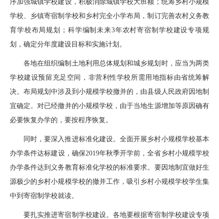
序加强城镇学校建设，积极消除城镇学校大班额；统筹乡村小规模
学校、乡镇寄宿制学校和乡村完全小学布局，制订完善农村义务教
育学校布局规划；科学编制未来3年农村寄宿制学校建设专项规
划，确定分年度建设目标和实施计划。
各地在组织编制土地利用总体规划和城乡规划时，应当为两类
学校建设预留充足空间，非营利性学校所需用地指标由省统筹解
决。布局规划中涉及到小规模学校撤并的，由县级人民政府因地制
宜确定。对已经撤并的小规模学校，由于当地生源增加等原因确有
必要恢复办学的，要按程序恢复。
同时，要深入推进标准化建设。全面开展乡村小规模学校基本
办学条件达标建设，确保2019年秋季开学前，全省乡村小规模学校
办学条件达到义务教育标准化学校的标准要求。要因地制宜做好生
源极少的乡村小规模学校的撤并工作，吸引乡村小规模学校学生集
中到寄宿制学校就读。
要扎实推进寄宿制学校建设。各地要根据寄宿制学校建设专项