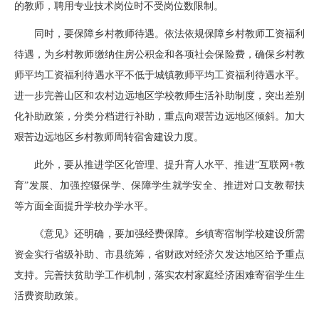
的教师，聘用专业技术岗位时不受岗位数限制。
同时，要保障乡村教师待遇。依法依规保障乡村教师工资福利
待遇，为乡村教师缴纳住房公积金和各项社会保险费，确保乡村教
师平均工资福利待遇水平不低于城镇教师平均工资福利待遇水平。
进一步完善山区和农村边远地区学校教师生活补助制度，突出差别
化补助政策，分类分档进行补助，重点向艰苦边远地区倾斜。加大
艰苦边远地区乡村教师周转宿舍建设力度。
此外，要从推进学区化管理、提升育人水平、推进“互联网+教
育”发展、加强控辍保学、保障学生就学安全、推进对口支教帮扶
等方面全面提升学校办学水平。
《意见》还明确，要加强经费保障。乡镇寄宿制学校建设所需
资金实行省级补助、市县统筹，省财政对经济欠发达地区给予重点
支持。完善扶贫助学工作机制，落实农村家庭经济困难寄宿学生生
活费资助政策。