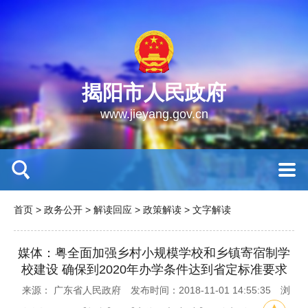
揭阳市人民政府
www.jieyang.gov.cn
首页
>
政务公开
>
解读回应
>
政策解读
>
文字解读
媒体：粤全面加强乡村小规模学校和乡镇寄宿制学
校建设 确保到2020年办学条件达到省定标准要求
来源： 广东省人民政府
发布时间：2018-11-01 14:55:35
浏