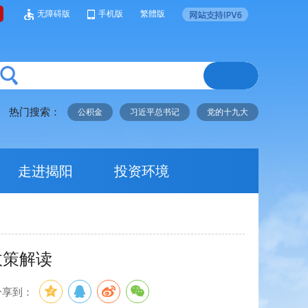
无障碍版
手机版
繁體版
热门搜索：
公积金
习近平总书记
党的十九大
走进揭阳
投资环境
政策解读
分享到：