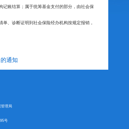
构记账结算；属于统筹基金支付的部分，由社会保
清单、诊断证明到社会保险经办机构按规定报销，
》的通知
据管理局
195号