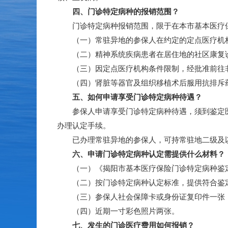
四、门诊特定病种的报销范围？
门诊特定病种报销范围，限于在本市基本医疗保
（一）常驻异地的参保人在约定的定点医疗机
（二）精神系统疾病患者在居住地的社区康复诊
（三）因定点医疗机构条件限制，经批准前往非
（四）肾脏等器官及组织移植术后服用抗排斥药
五、如何申请享受门诊特定病种待遇？
参保人申请享受门诊特定病种待遇，须到鉴定医
办理认定手续。
已办理常驻异地的参保人，可持常驻地二级及以
六、申请门诊特定病种认定需提供什么材料？
（一）《揭阳市基本医疗保险门诊特定病种鉴
（二）按门诊特定病种认定标准，提供符合鉴定
（三）参保人社会保障卡或身份证复印件一张
（四）近期一寸彩色照片两张。
七、发生的门诊医疗费用如何报销？