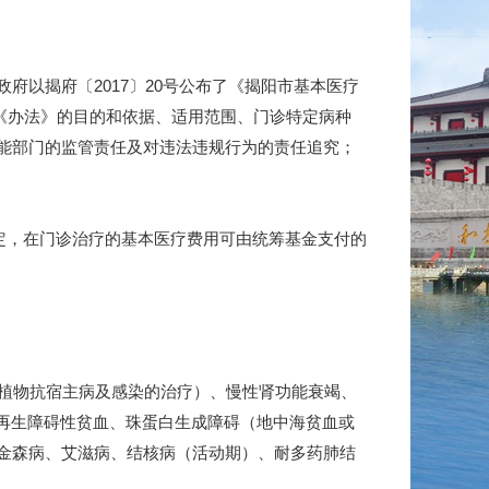
以揭府〔2017〕20号公布了《揭阳市基本医疗
定《办法》的目的和依据、适用范围、门诊特定病种
能部门的监管责任及对违法违规行为的责任追究；
定，在门诊治疗的基本医疗费用可由统筹基金支付的
植物抗宿主病及感染的治疗）、慢性肾功能衰竭、
再生障碍性贫血、珠蛋白生成障碍（地中海贫血或
金森病、艾滋病、结核病（活动期）、耐多药肺结