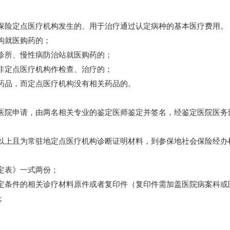
险定点医疗机构发生的、用于治疗通过认定病种的基本医疗费用。
构就医购药的；
所、慢性病防治站就医购药的；
定点医疗机构作检查、治疗的；
品，而定点医疗机构没有相关药品的。
院申请，由两名相关专业的鉴定医师鉴定并签名，经鉴定医院医务
上且为常驻地定点医疗机构诊断证明材料，到参保地社会保险经办
定表》一式两份；
条件的相关诊疗材料原件或者复印件（复印件需加盖医院病案科或
；