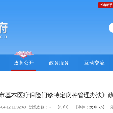
长者助手
政务公开
政务服务
互动交流
市基本医疗保险门诊特定病种管理办法》
-12 11:32:40
浏览次数：
-
【打印】
【字体：
大
中
小
】