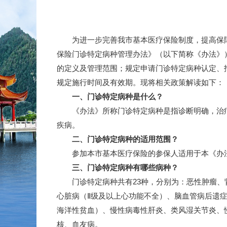
为进一步完善我市基本医疗保险制度，提高保障水
保险门诊特定病种管理办法》（以下简称《办法》）
的定义及管理范围；规定申请门诊特定病种认定、
规定施行时间及有效期。现将相关政策解读如下：
一、门诊特定病种是什么？
《办法》所称门诊特定病种是指诊断明确，治疗周
疾病。
二、门诊特定病种的适用范围？
参加本市基本医疗保险的参保人适用于本《办
三、门诊特定病种有哪些病种？
门诊特定病种共有23种，分别为：恶性肿瘤、肾
心脏病（Ⅱ级及以上心功能不全）、脑血管病后遗
海洋性贫血）、慢性病毒性肝炎、类风湿关节炎、
核、血友病。