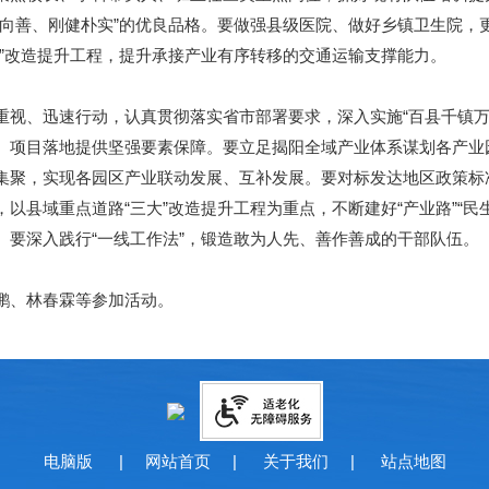
上向善、刚健朴实”的优良品格。要做强县级医院、做好乡镇卫生院，
”改造提升工程，提升承接产业有序转移的交通运输支撑能力。
、迅速行动，认真贯彻落实省市部署要求，深入实施“百县千镇万
、项目落地提供坚强要素保障。要立足揭阳全域产业体系谋划各产业园
集聚，实现各园区产业联动发展、互补发展。要对标发达地区政策标
以县域重点道路“三大”改造提升工程为重点，不断建好“产业路”“民
。要深入践行“一线工作法”，锻造敢为人先、善作善成的干部队伍。
、林春霖等参加活动。
电脑版
|
网站首页
|
关于我们
|
站点地图