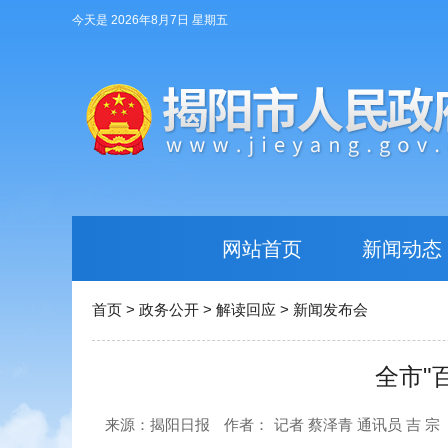
今天是 2026年8月7日 星期五
网站首页
新闻动态
首页
>
政务公开
>
解读回应
>
新闻发布会
全市"
来源：揭阳日报
作者：
记者 蔡泽青 通讯员 吉 宗