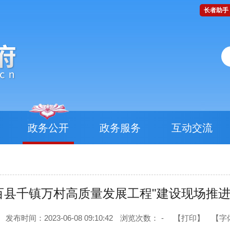
长者助手
政务公开
政务服务
互动交流
百县千镇万村高质量发展工程"建设现场推
发布时间：2023-06-08 09:10:42
浏览次数：
-
【打印】
【字