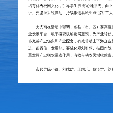
培育优秀校园文化，引导学生养成“心地阳光、向
求。要坚持系统谋划，持续推进县域重点道路“三大
支光南在活动中强调，各县（市、区）要高度重视
业发展平台，敢于碰硬破解发展瓶颈，为产业转移
步完善产业链条和产业配套，有效带动上下游企业
进、留得住、发展好。要强化规划引领、挂图作战，
重发挥产业联农带农作用，有效带动农民增收致富
市领导陈小锋、刘端雄、王绍乐、蔡淡群、刘鹏