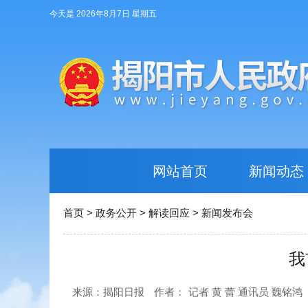
今天是 2026年8月7日 星期五
网站首页
新闻动态
首页
>
政务公开
>
解读回应
>
新闻发布会
我
来源：揭阳日报
作者：
记者 黄 蕾 通讯员 魏铭鸿