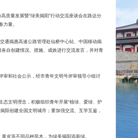
质量发展暨“绿美揭阳”行动交流座谈会在路达分
春力量。
粤交通揭惠高速公路管理处仙桥中心站、中国移动揭
集体就各自创建情况、措施、成效进行交流发言，并对青
评审和社会公示，经市青年文明号评审领导小组讨
态文明理念，积极组织青年开展“植绿、爱绿、护
力揭阳创建全国文明城市；要加强交流、互学互鉴，
、黄皮等不同品种苗木，为绿美揭阳添新绿。