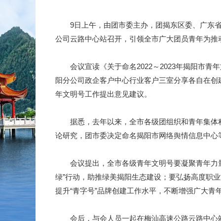
9日上午，由团市委主办，团揭东区委、广东省路
公司云路中心站召开，引领全市广大团员青年为推
会议宣读《关于命名2022～2023年揭阳市
阳分公司政企客户中心行业客户三室分享各自在创建省
年文明号工作提出意见建议。
据悉，去年以来，全市各级团组织和青年集体积
论研究，团市委决定命名揭阳市网络舆情信息中心等20
会议提出，全市各级青年文明号要凝聚青年力量
绿”行动，助推绿美揭阳生态建设；要弘扬高度职
提升“青字号”品牌创建工作水平，不断增强广大青
会后，与会人员一起在梅汕高速公路云路中心站开