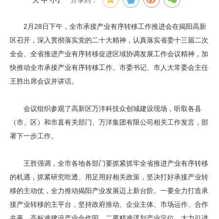
大
中
小
】
分享到：
2月28日下午，全市承接产业有序转移工作推进会在揭阳高新
区召开，深入贯彻落实党的二十大精神，认真落实省委十三届二次
全会、全省推进产业有序转移促进区域协调发展工作会议精神，加
快推动全市承接产业有序转移工作。市委书记、市人大常委会主任
王胜出席会议并讲话。
会议组织参观了高新区万洋科技众创城建设现场，听取各县
（市、区）和市直有关部门、万洋集团有限公司相关工作发言，部
署下一步工作。
王胜强调，全市各地各部门要抓紧抓牢全省推进产业有序转移
的机遇，抓紧研究吃透、用足用好相关政策，坚决打好承接产业转
移的主动仗，全力推动揭阳产业发展迈上新台阶。一要全力打造承
接产业转移的主平台，坚持政府推动、企业主体、市场运作、合作
共赢，高标准建设产业合作园。二要精准谋划产业定位，大力引进