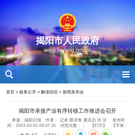
揭阳市人民政府
www.jieyang.gov.cn
首页
>
政务公开
>
解读回应
>
新闻发布会
揭阳市承接产业有序转移工作推进会召开
来源：揭阳日报
作者：
记者 蔡泽青 通讯员 吉 宗
发布时
间：2023-03-01 09:07:31
浏览次数：
-
【打印】
【字体：