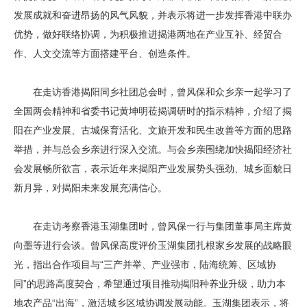
发展成就和奋进昂扬的风气风貌，并表示将进一步发挥香港中联办
优势，做好联络协调，为积极推进揭港两地在产业互补、经贸合
作、人文交流等方面搭建平台、创造条件。
在走访香港揭阳同乡社团总会时，曾风保和众乡亲一起学习了
全国两会精神和省委书记黄坤明莅揭调研时的指示精神，介绍了揭
阳在产业发展、古城保育活化、文旅开发和民生改善等方面的思路
举措，并与总会乡亲进行深入交流。与会乡亲围绕加快揭阳经济社
会发展畅所欲言，表示近年来揭阳产业发展势头强劲、城乡面貌日
新月异，对揭阳未来发展充满信心。
在走访考察香港玉湖集团时，曾风保一行与集团董事局主席黄
向墨等进行会谈。曾风保高度评价玉湖集团扎根家乡发展的战略眼
光，指出合作项目与“三产并举、产业强市，陆海统筹、区域协
同”的思路高度契合，希望通过项目推动揭阳种养业升级，助力本
地农产品“出海”，激活城乡区域协调发展动能。玉湖集团表示，将