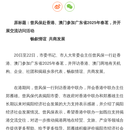
原标题：曾风保赴香港、澳门参加广东省2025年春茗，并开
展交流访问活动
畅叙情谊 共商发展
20日至22日，市委书记、市人大常委会主任曾风保一行赴香
港、澳门参加广东省2025年春茗，并拜访香港、澳门两地有关机
构、企业、社团和揭籍乡亲代表，畅叙情谊、共商发展。
在港期间，曾风保一行到访香港中联办，拜会香港中联办主任
郑雁雄。曾风保代表揭阳市委、市政府对香港中联办和郑雁雄主任
长期以来对揭阳经济社会发展的大力支持表示感谢，并介绍了揭阳
经济社会发展情况。曾风保表示，希望香港中联办一如既往支持揭
港交流交往，对进一步推动揭港两地在经贸、文旅、产业等领域合
作提供更多帮助、给予更多指导。郑雁雄积极评价揭阳市经济社会