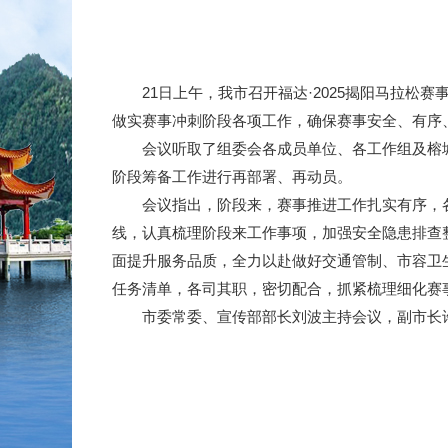
21日上午，我市召开福达·2025揭阳马拉松
做实赛事冲刺阶段各项工作，确保赛事安全、有序
会议听取了组委会各成员单位、各工作组及榕城
阶段筹备工作进行再部署、再动员。
会议指出，阶段来，赛事推进工作扎实有序，各单
线，认真梳理阶段来工作事项，加强安全隐患排查
面提升服务品质，全力以赴做好交通管制、市容卫
任务清单，各司其职，密切配合，抓紧梳理细化赛
市委常委、宣传部部长刘波主持会议，副市长许