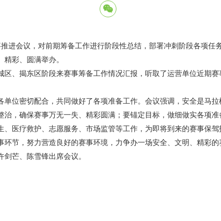
赛事推进会议，对前期筹备工作进行阶段性总结，部署冲刺阶段各项任
、精彩、圆满举办。
区、揭东区阶段来赛事筹备工作情况汇报，听取了运营单位近期赛
位密切配合，共同做好了各项准备工作。会议强调，安全是马拉松
整治，确保赛事万无一失、精彩圆满；要锚定目标，做细做实各项准
生、医疗救护、志愿服务、市场监管等工作，为即将到来的赛事保驾护
事环节，努力营造良好的赛事环境，力争办一场安全、文明、精彩的
剑芒、陈雪锋出席会议。