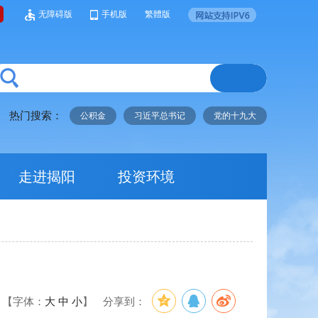
无障碍版
手机版
繁體版
热门搜索：
公积金
习近平总书记
党的十九大
走进揭阳
投资环境
【字体：
大
中
小
】
分享到：