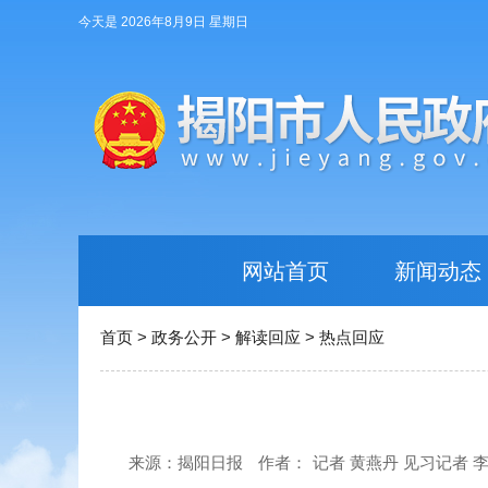
今天是 2026年8月9日 星期日
网站首页
新闻动态
首页
>
政务公开
>
解读回应
>
热点回应
来源：揭阳日报
作者：
记者 黄燕丹 见习记者 