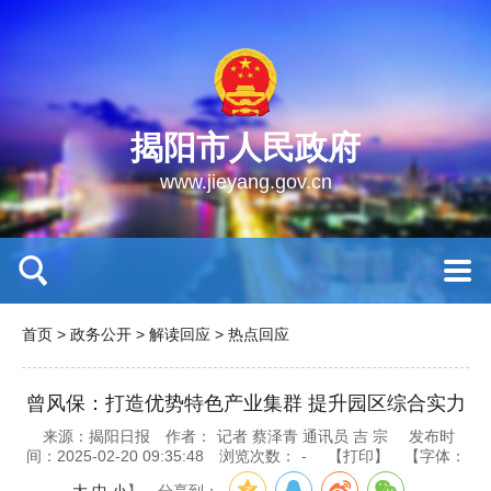
揭阳市人民政府
www.jieyang.gov.cn
首页
>
政务公开
>
解读回应
>
热点回应
曾风保：打造优势特色产业集群 提升园区综合实力
来源：揭阳日报
作者：
记者 蔡泽青 通讯员 吉 宗
发布时
间：2025-02-20 09:35:48
浏览次数：
-
【打印】
【字体：