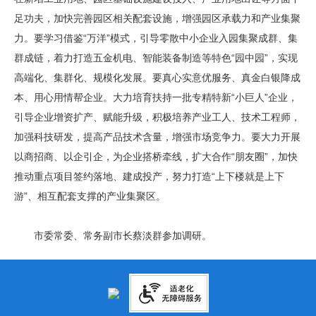
足功夫，加快完善园区相关配套设施，增强园区承载力和产业集聚
力。要学习借鉴“万洋”模式，引导零散中小企业入园集聚成群、集
群成链，着力打造五金机电、智能装备制造等特色“园中园”，实现
高端化、集群化、规模化发展。要真心实意优服务、真金白银降成
本、用心用情帮企业。大力培育扶持一批专精特新“小巨人”企业，
引导企业增资扩产、赋能升级，积极培养产业工人、技术工程师，
加强科技研发，提高产品技术含量，增强市场竞争力。要大力开展
以商招商、以企引企，为企业搭桥牵线，扩大合作“朋友圈”，加快
推动重点项目签约落地、建成投产，努力打造“上下楼就是上下
游”、相互配套支撑的产业集聚区。
市委常委、常务副市长蔡淡群参加调研。