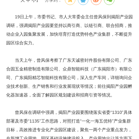
大
中
小
】
分享到：
19日上午，市委书记、市人大常委会主任曾风保到揭阳产业园
调研，强调揭阳产业园要坚持以商引商、以链引商、联合招商，推
动企业入园集聚发展，加快培育打造优势特色产业集群，不断提升
园区综合实力。
当天上午，曾风保考察了广东天诚密封件股份有限公司、广东
合固五金精密制造有限公司、众鼎智能科技（广东揭阳市）有限公
司、广东揭阳精芯智能科技有限公司，深入生产车间，详细询问企
业技术创新、生产销售和行业发展现状等情况；前往揭阳产业园孵
化器加速器，全面了解园区规划建设和招商引资等情况。
曾风保在调研中强调，揭阳产业园要围绕落实省委“1310”具体
部署及市委“1135”工作思路，对照打造“一化一海五优特”产业集群
目标，高效推进专业化产业园区建设，聚焦一两个产业重点发力，
在新增工业用地、园区基础设施建设投入、产业用地出让等方面下