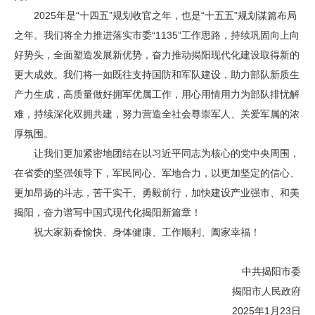
2025年是“十四五”规划收官之年，也是“十五五”规划谋篇布局
之年。我们将全力推进落实市委“1135”工作思路，持续巩固向上向
好势头，全面塑造发展新优势，奋力推动揭阳现代化建设取得新的
更大成效。我们将一如既往支持国防和军队建设，助力部队新质生
产力生成，高质量做好拥军优属工作，用心用情用力为部队排忧解
难，持续深化双拥共建，努力营造全社会尊崇军人、关爱军属的浓
厚氛围。
让我们更加紧密地团结在以习近平同志为核心的党中央周围，
在省委的坚强领导下，军民同心、军地合力，以更加坚定的信心、
更加昂扬的斗志，苦干实干、勇毅前行，加快建设产业强市、和美
揭阳，奋力谱写中国式现代化揭阳新篇章！
祝大家新春愉快、身体健康、工作顺利、阖家幸福！
中共揭阳市委
揭阳市人民政府
2025年1月23日