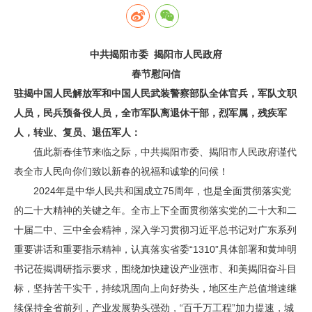
中共揭阳市委 揭阳市人民政府
春节慰问信
驻揭中国人民解放军和中国人民武装警察部队全体官兵，军队文职
人员，民兵预备役人员，全市军队离退休干部，烈军属，残疾军
人，转业、复员、退伍军人：
值此新春佳节来临之际，中共揭阳市委、揭阳市人民政府谨代
表全市人民向你们致以新春的祝福和诚挚的问候！
2024年是中华人民共和国成立75周年，也是全面贯彻落实党
的二十大精神的关键之年。全市上下全面贯彻落实党的二十大和二
十届二中、三中全会精神，深入学习贯彻习近平总书记对广东系列
重要讲话和重要指示精神，认真落实省委“1310”具体部署和黄坤明
书记莅揭调研指示要求，围绕加快建设产业强市、和美揭阳奋斗目
标，坚持苦干实干，持续巩固向上向好势头，地区生产总值增速继
续保持全省前列，产业发展势头强劲，“百千万工程”加力提速，城