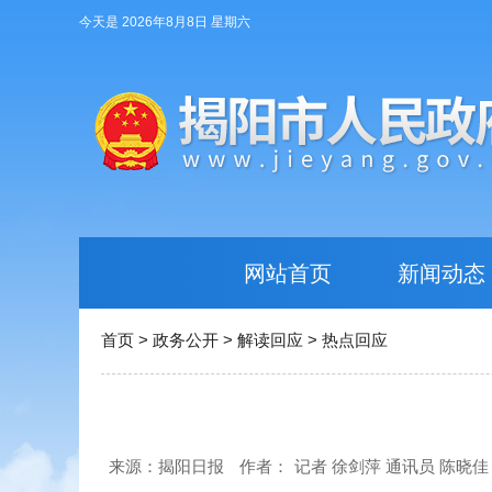
今天是 2026年8月8日 星期六
网站首页
新闻动态
首页
>
政务公开
>
解读回应
>
热点回应
来源：揭阳日报
作者：
记者 徐剑萍 通讯员 陈晓佳