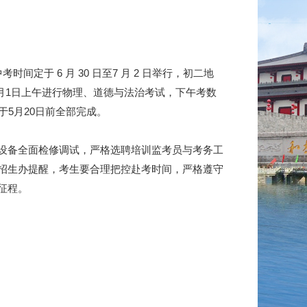
定于 6 月 30 日至7 月 2 日举行，初二地
；7月1日上午进行物理、道德与法治考试，下午考数
5月20日前全部完成。
设备全面检修调试，严格选聘培训监考员与考务工
招生办提醒，考生要合理把控赴考时间，严格遵守
征程。