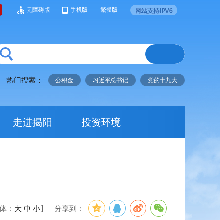
无障碍版
手机版
繁體版
热门搜索：
公积金
习近平总书记
党的十九大
走进揭阳
投资环境
体：
大
中
小
】
分享到：