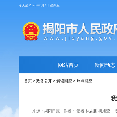
今天是 2026年8月7日 星期五
网站首页
新闻动态
首页
>
政务公开
>
解读回应
>
热点回应
我
来源：揭阳日报
作者：
记者 林志鹏 胡旭莹