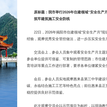
原标题：我市举行2026年住建领域“安全生产
筑牢建筑施工安全防线
22日，2026年揭阳市住建领域“安全生产月”
经验，观摩优秀安全管控做法，进一步压实安全生
交流会上，参会人员集中观看安全生产月主题宣
参会单位提供可借鉴、可复制的管理思路；市住建
育培训等重点工作进行部署，要求各单位绷紧安全
会后，参会人员实地观摩惠来县第三中学建设项目
碳、永临结合施工工艺等特色亮点；前往惠来县正
稳控提供良好示范借鉴。
此次观摩交流会以示范项目为标杆，以现场教学