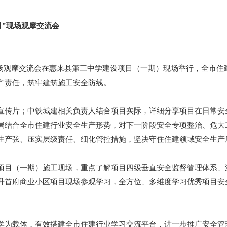
月”现场观摩交流会
现场观摩交流会在惠来县第三中学建设项目（一期）现场举行，全市
产责任，筑牢建筑施工安全防线。
传片；中铁城建相关负责人结合项目实际，详细分享项目在日常安
局结合全市住建行业安全生产形势，对下一阶段安全专项整治、危大
生产弦、压实层级责任、细化管控措施，坚决守住住建领域安全生产
（一期）施工现场，重点了解项目四级垂直安全监督管理体系、沉
升首府商业小区项目现场参观学习，全方位、多维度学习优秀项目安
为载体，有效搭建全市住建行业学习交流平台，进一步推广安全管