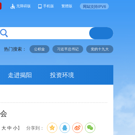
无障碍版
手机版
繁體版
热门搜索：
公积金
习近平总书记
党的十九大
走进揭阳
投资环境
流会
：
大
中
小
】
分享到：