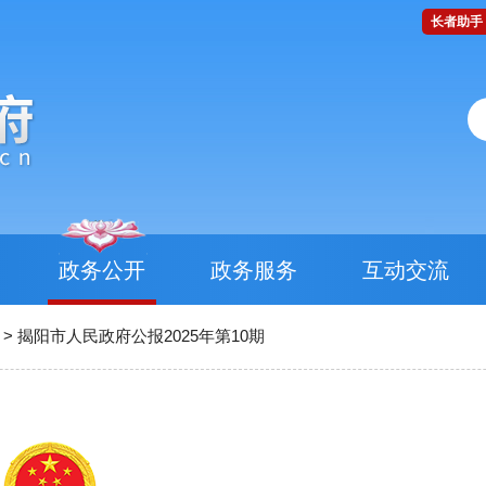
长者助手
政务公开
政务服务
互动交流
>
揭阳市人民政府公报2025年第10期