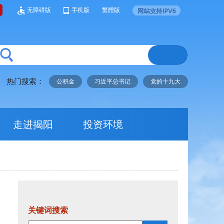
无障碍版
手机版
繁體版
热门搜索：
公积金
习近平总书记
党的十九大
走进揭阳
投资环境
关键词搜索