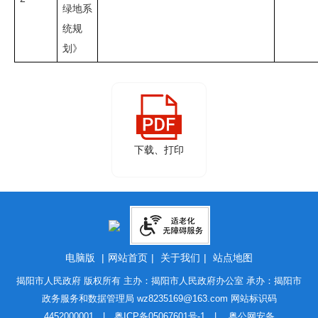
绿地系
统规
划》
下载、打印
电脑版
|
网站首页
|
关于我们
|
站点地图
揭阳市人民政府 版权所有 主办：揭阳市人民政府办公室 承办：揭阳市
政务服务和数据管理局
wz8235169@163.com
网站标识码
4452000001 |
粤ICP备05067601号-1
|
粤公网安备