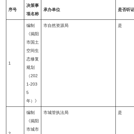
决策事
序号
承办单位
是否听
项名称
编制
市自然资源局
是
《揭阳
市国土
空间生
态修复
1
规划
（202
1-203
5
年）》
编制
市城管执法局
是
《揭阳
市城市
2