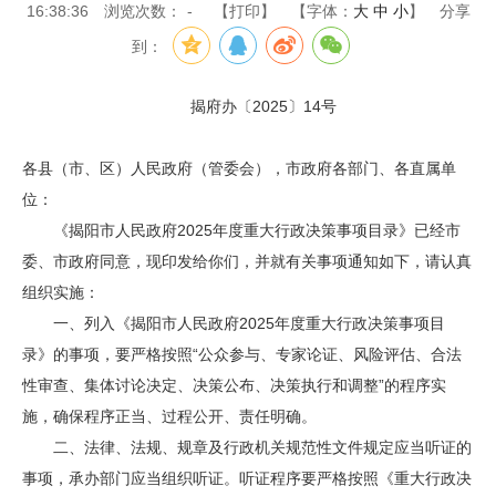
16:38:36
浏览次数：
-
【打印】
【字体：
大
中
小
】
分享
到：
揭府办〔2025〕14号
各县（市、区）人民政府（管委会），市政府各部门、各直属单
位：
《揭阳市人民政府2025年度重大行政决策事项目录》已经市
委、市政府同意，现印发给你们，并就有关事项通知如下，请认真
组织实施：
一、列入《揭阳市人民政府2025年度重大行政决策事项目
录》的事项，要严格按照“公众参与、专家论证、风险评估、合法
性审查、集体讨论决定、决策公布、决策执行和调整”的程序实
施，确保程序正当、过程公开、责任明确。
二、法律、法规、规章及行政机关规范性文件规定应当听证的
事项，承办部门应当组织听证。听证程序要严格按照《重大行政决