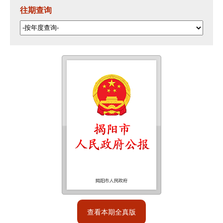
往期查询
查看本期全真版