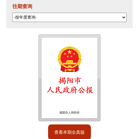
往期查询
查看本期全真版