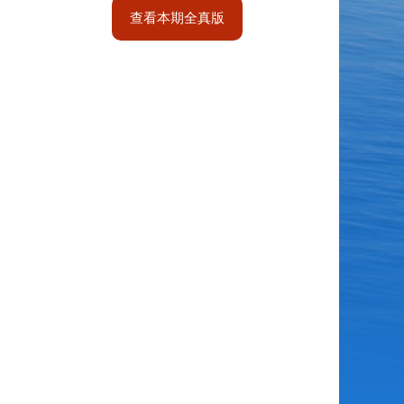
查看本期全真版