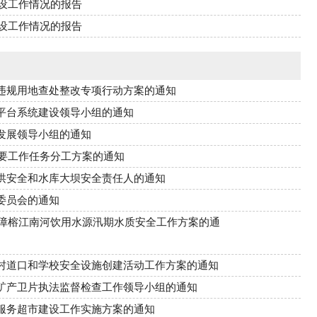
建设工作情况的报告
建设工作情况的报告
违规用地查处整改专项行动方案的通知
平台系统建设领导小组的通知
发展领导小组的通知
主要工作任务分工方案的通知
洪安全和水库大坝安全责任人的通知
委员会的通知
保障榕江南河饮用水源汛期水质安全工作方案的通
村道口和学校安全设施创建活动工作方案的通知
矿产卫片执法监督检查工作领导小组的通知
服务超市建设工作实施方案的通知