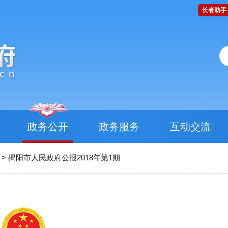
长者助手
政务公开
政务服务
互动交流
>
揭阳市人民政府公报2018年第1期