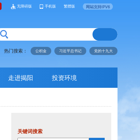
无障碍版
手机版
繁體版
热门搜索：
公积金
习近平总书记
党的十九大
走进揭阳
投资环境
关键词搜索