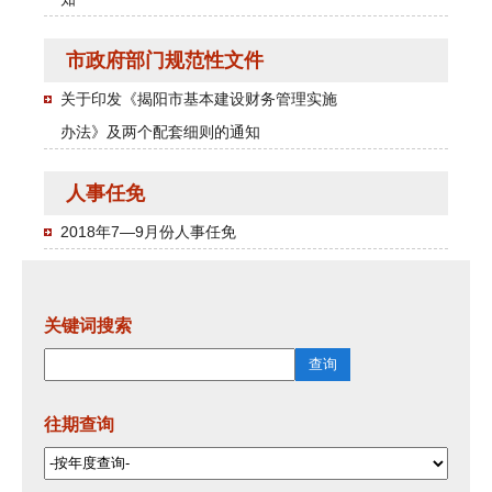
市政府部门规范性文件
关于印发《揭阳市基本建设财务管理实施
办法》及两个配套细则的通知
人事任免
2018年7—9月份人事任免
关键词搜索
往期查询