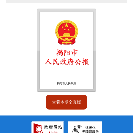
查看本期全真版