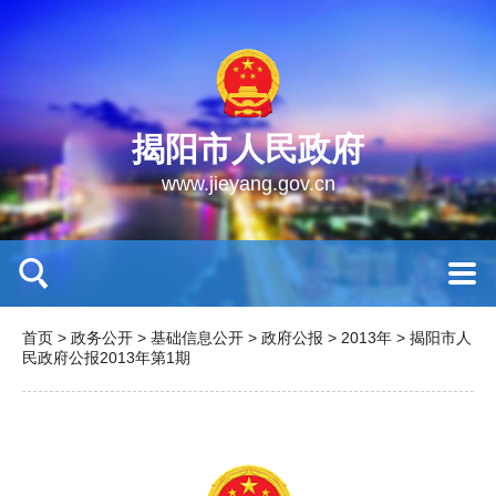
揭阳市人民政府
www.jieyang.gov.cn
首页
>
政务公开
>
基础信息公开
>
政府公报
>
2013年
>
揭阳市人
民政府公报2013年第1期