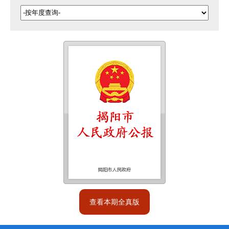
查看本期全真版