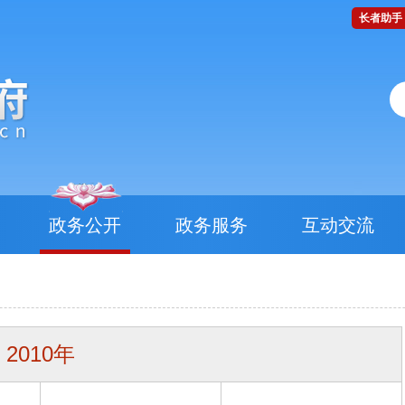
长者助手
政务公开
政务服务
互动交流
2010年