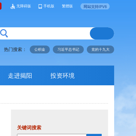
无障碍版
手机版
繁體版
热门搜索：
公积金
习近平总书记
党的十九大
走进揭阳
投资环境
关键词搜索