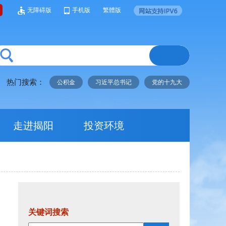
无障碍版
手机版
繁體版
热门搜索：
公积金
习近平总书记
党的十九大
走进揭阳
投资环境
关键词搜索