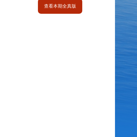
查看本期全真版