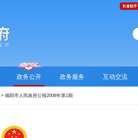
长者助手
政务公开
政务服务
互动交流
>
揭阳市人民政府公报2008年第1期