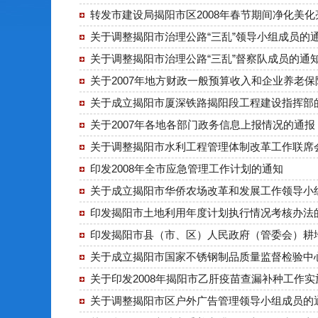
转发市建设局揭阳市区2008年春节期间净化美
关于调整揭阳市治理公路“三乱”领导小组成员的
关于调整揭阳市治理公路“三乱”督察队成员的通
关于2007年地方财政一般预算收入和企业养老
关于成立揭阳市厦深铁路揭阳段工程建设指挥部
关于2007年各地各部门政务信息上报情况的通报
关于调整揭阳市水利工程管理体制改革工作联席
印发2008年全市应急管理工作计划的通知
关于成立揭阳市华侨农场改革和发展工作领导小
印发揭阳市土地利用年度计划执行情况考核办法
印发揭阳市县（市、区）人民政府（管委会）耕
关于成立揭阳市国家不锈钢制品质量监督检验中
关于印发2008年揭阳市乙肝疫苗查漏补种工作
关于调整揭阳市区户外广告管理领导小组成员的