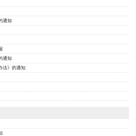
的通知
报
的通知
办法》的通知
知