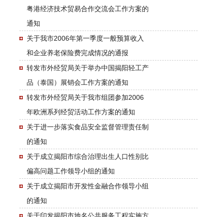
粤港经济技术贸易合作交流会工作方案的
通知
关于我市2006年第一季度一般预算收入
和企业养老保险费完成情况的通报
转发市外经贸局关于举办中国揭阳轻工产
品（泰国）展销会工作方案的通知
转发市外经贸局关于我市组团参加2006
年欧洲系列经贸活动工作方案的通知
关于进一步落实食品安全监督管理责任制
的通知
关于成立揭阳市综合治理出生人口性别比
偏高问题工作领导小组的通知
关于成立揭阳市开发性金融合作领导小组
的通知
关于印发揭阳市地名公共服务工程实施方