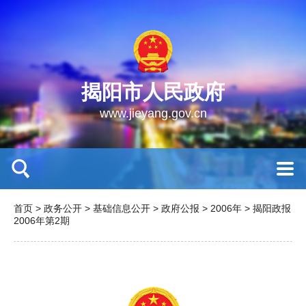
揭阳市人民政府
www.jieyang.gov.cn
首页
>
政务公开
>
基础信息公开
>
政府公报
>
2006年
>
揭阳政报
2006年第2期