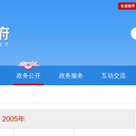
长者助手
政务公开
政务服务
互动交流
2005年