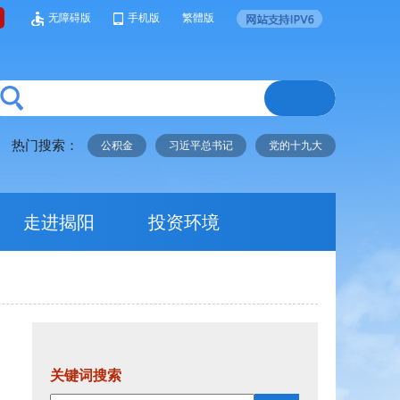
无障碍版
手机版
繁體版
热门搜索：
公积金
习近平总书记
党的十九大
走进揭阳
投资环境
关键词搜索