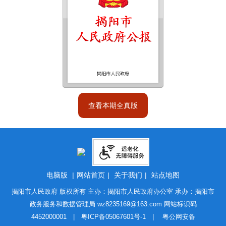
查看本期全真版
电脑版
|
网站首页
|
关于我们
|
站点地图
揭阳市人民政府 版权所有 主办：揭阳市人民政府办公室 承办：揭阳市
政务服务和数据管理局
wz8235169@163.com
网站标识码
4452000001 |
粤ICP备05067601号-1
|
粤公网安备