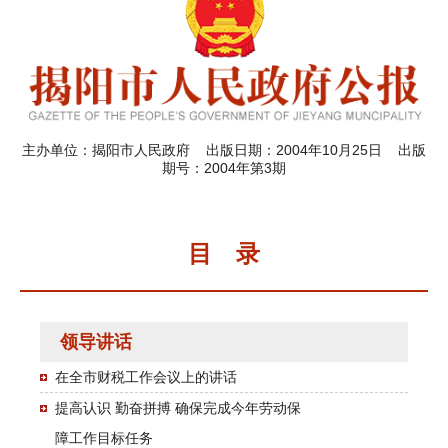
主办单位：揭阳市人民政府 出版日期：2004年10月25日 出版
期号：2004年第3期
目 录
领导讲话
在全市财税工作会议上的讲话
提高认识 勤奋拼搏 确保完成今年劳动保
障工作目标任务