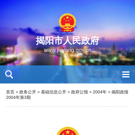
揭阳市人民政府
www.jieyang.gov.cn
首页
>
政务公开
>
基础信息公开
>
政府公报
>
2004年
>
揭阳政报
2004年第3期