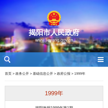
揭阳市人民政府
www.jieyang.gov.cn
首页
>
政务公开
>
基础信息公开
>
政府公报
>
1999年
1999年
揭阳政报1999年第1期