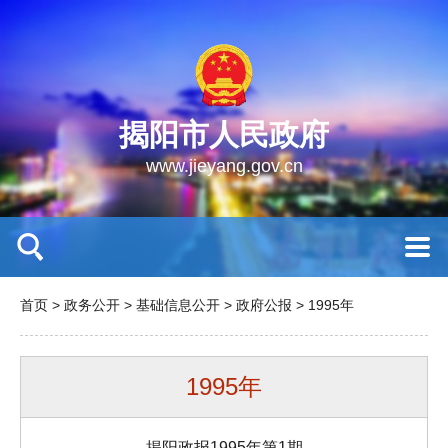
揭阳市人民政府
www.jieyang.gov.cn
首页
>
政务公开
>
基础信息公开
>
政府公报
>
1995年
1995年
揭阳政报1995年第1期