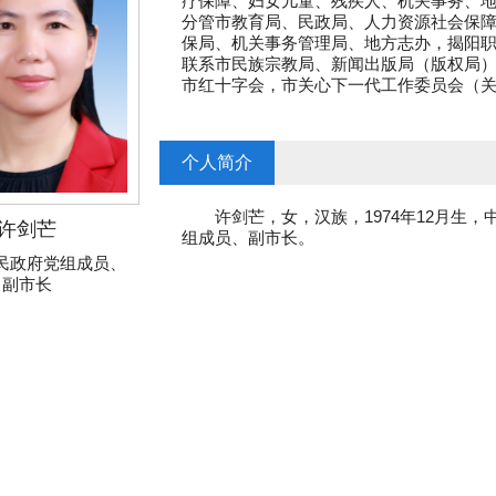
疗保障、妇女儿童、残疾人、机关事务、
分管市教育局、民政局、人力资源社会保
保局、机关事务管理局、地方志办，揭阳
联系市民族宗教局、新闻出版局（版权局
市红十字会，市关心下一代工作委员会（
个人简介
许剑芒，女，汉族，1974年12月生，
许剑芒
组成员、副市长。
民政府党组成员、
副市长