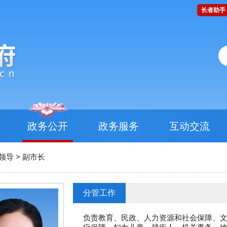
长者助手
政务公开
政务服务
互动交流
领导 > 副市长
分管工作
负责教育、民政、人力资源和社会保障、