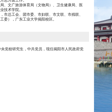
地方志方面工作。
障局、文广旅游体育局（文物局）、卫生健康局、医
职业技术学院。
），市总工会、团市委、市妇联、市文联、市残联、
关工委），广东工业大学揭阳校区。
中央党校研究生，中共党员，现任揭阳市人民政府党