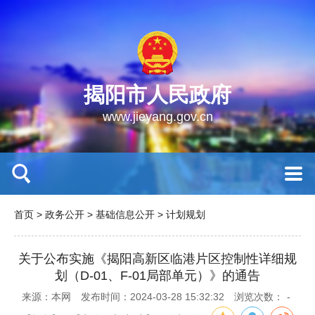
揭阳市人民政府
www.jieyang.gov.cn
首页
>
政务公开
>
基础信息公开
>
计划规划
关于公布实施《揭阳高新区临港片区控制性详细规
划（D-01、F-01局部单元）》的通告
来源：本网
发布时间：2024-03-28 15:32:32
浏览次数：
-