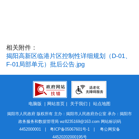
相关附件：
揭阳高新区临港片区控制性详细规划（D-01、
F-01局部单元）批后公告.jpg
电脑版
|
网站首页
|
关于我们
|
站点地图
揭阳市人民政府 版权所有 主办：揭阳市人民政府办公室 承办：揭阳市
政务服务和数据管理局
wz8235169@163.com
网站标识码
4452000001 |
粤ICP备05067601号-1
|
粤公网安备
44520202000195号