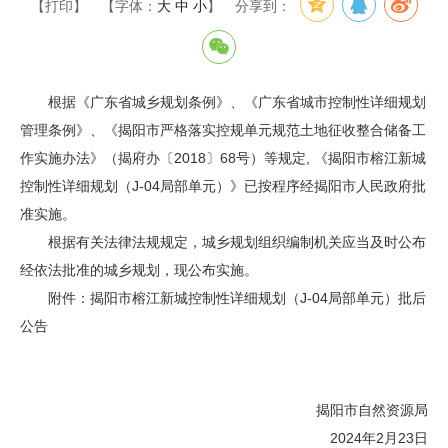
【打印】
【字体：
大
中
小
】
分享到：
根据《广东省城乡规划条例》、《广东省城市控制性详细规划
管理条例》、《揭阳市严格落实控规单元规范土地征收整合储备工
作实施办法》（揭府办〔2018〕68号）等规定, 《揭阳市榕江新城
控制性详细规划（J-04局部单元）》已按程序经揭阳市人民政府批
准实施。
根据有关法律法规规定，城乡规划组织编制机关应当及时公布
经依法批准的城乡规划，现公布实施。
附件：揭阳市榕江新城控制性详细规划（J-04局部单元）批后
公告
揭阳市自然资源局
2024年2月23日