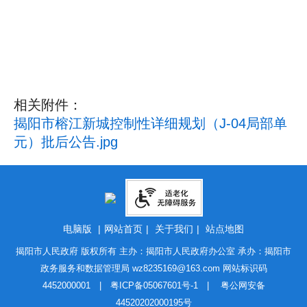
相关附件：
揭阳市榕江新城控制性详细规划（J-04局部单
元）批后公告.jpg
电脑版
|
网站首页
|
关于我们
|
站点地图
揭阳市人民政府 版权所有 主办：揭阳市人民政府办公室 承办：揭阳市
政务服务和数据管理局
wz8235169@163.com
网站标识码
4452000001 |
粤ICP备05067601号-1
|
粤公网安备
44520202000195号