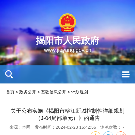
揭阳市人民政府
www.jieyang.gov.cn
首页
>
政务公开
>
基础信息公开
>
计划规划
关于公布实施《揭阳市榕江新城控制性详细规划
（J-04局部单元）》的通告
来源：本网
发布时间：2024-02-23 15:42:55
浏览次数：
-