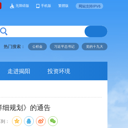
无障碍版
手机版
繁體版
热门搜索：
公积金
习近平总书记
党的十九大
走进揭阳
投资环境
详细规划》的通告
享到：