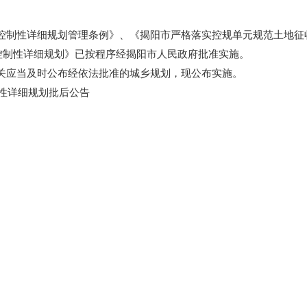
性详细规划管理条例》、《揭阳市严格落实控规单元规范土地征收整
部控制性详细规划》已按程序经揭阳市人民政府批准实施。
应当及时公布经依法批准的城乡规划，现公布实施。
性详细规划批后公告