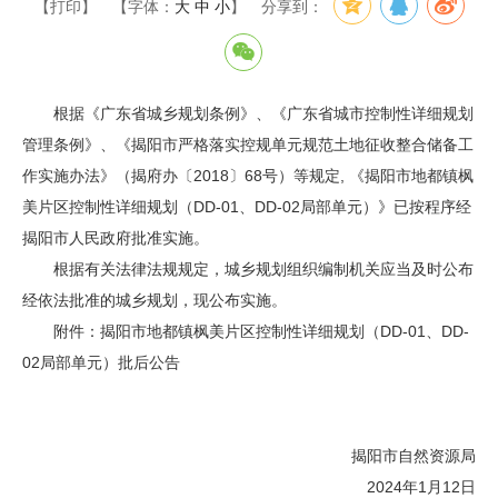
【打印】
【字体：
大
中
小
】
分享到：
根据《广东省城乡规划条例》、《广东省城市控制性详细规划
管理条例》、《揭阳市严格落实控规单元规范土地征收整合储备工
作实施办法》（揭府办〔2018〕68号）等规定, 《揭阳市地都镇枫
美片区控制性详细规划（DD-01、DD-02局部单元）》已按程序经
揭阳市人民政府批准实施。
根据有关法律法规规定，城乡规划组织编制机关应当及时公布
经依法批准的城乡规划，现公布实施。
附件：揭阳市地都镇枫美片区控制性详细规划（DD-01、DD-
02局部单元）批后公告
揭阳市自然资源局
2024年1月12日