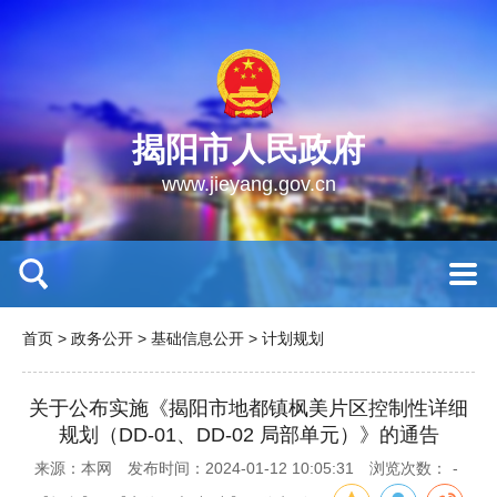
揭阳市人民政府
www.jieyang.gov.cn
首页
>
政务公开
>
基础信息公开
>
计划规划
关于公布实施《揭阳市地都镇枫美片区控制性详细
规划（DD-01、DD-02 局部单元）》的通告
来源：本网
发布时间：2024-01-12 10:05:31
浏览次数：
-