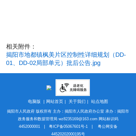
相关附件：
揭阳市地都镇枫美片区控制性详细规划（DD-
01、DD-02局部单元）批后公告.jpg
电脑版
|
网站首页
|
关于我们
|
站点地图
揭阳市人民政府 版权所有 主办：揭阳市人民政府办公室 承办：揭阳市
政务服务和数据管理局
wz8235169@163.com
网站标识码
4452000001 |
粤ICP备05067601号-1
|
粤公网安备
44520202000195号