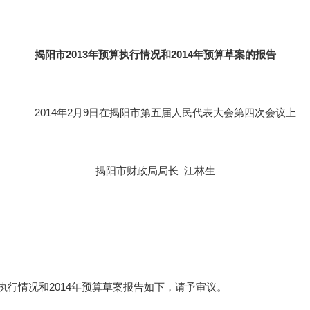
揭阳市
2013
年预算执行情况和
2014
年预算草案的报告
——
2014
年
2
月
9
日在揭阳市第五届
人民代表大会第四次会议上
揭阳市财政局局长
江林生
执行情况和
2014
年预算草案报告如下，请予审议。