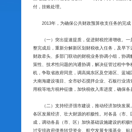
付，挂账处理。
2013
年，为确保公共财政预算收支任务的完成
（一）突出提速提质，促进财税挖潜增收。
一
整完成后，重新分解新区划财税收入任务，及早下
财政牵头、多部门联动的财税业务协调小组，协调
策性、技术性问题的沟通协调，解决征管过程中争
机，争取省政府同意，调高揭东区及空港区、蓝城
大南海建设项目、全市砂石搅拌企业、石板行业清
用税等地方税种征缴，加快税收入库进度，确保各
（二）支持经济强市建设，推动经济加快发展
各区发展经济、壮大财源的积极性。对各县（市、
成，调动各县（市、区）加快基础设施建设的积极
过
安排政府债券转贷资金、航空发展专项基金、贴