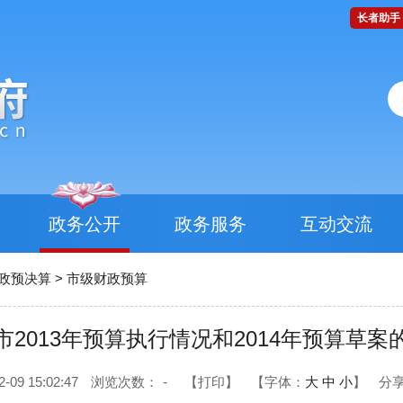
长者助手
政务公开
政务服务
互动交流
政预决算
>
市级财政预算
市2013年预算执行情况和2014年预算草案
9 15:02:47
浏览次数：
-
【打印】
【字体：
大
中
小
】
分