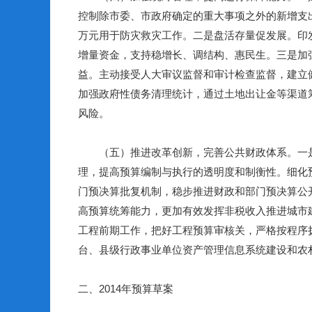
控制除市委、市政府确定的重大事项之外的新增支
万元用于防灾救灾工作。二是盘活存量促发展。印
增量资金，支持稳增长、调结构、惠民生。三是加
益。主动接受人大审议监督和审计检查监督，建立
加强政府性债务清理统计，通过土地出让金等渠道
风险。
（五）推进改革创新，完善公共财政体系。
一
理，提高预算编制与执行的透明度和制衡性。细化
门预决算批复机制，稳步推进财政和部门预决算公
高预算统筹能力
，更加有效发挥非税收入推进城市
工程前期工作，把好工程预算审核关，严格按程序
台、县级行政事业单位资产管理信息系统建设和农
二、
2014
年预算草案