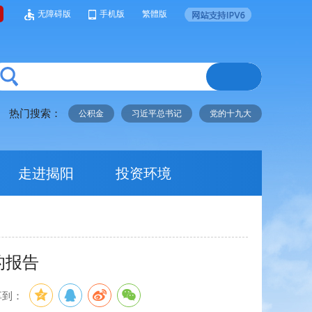
无障碍版
手机版
繁體版
热门搜索：
公积金
习近平总书记
党的十九大
走进揭阳
投资环境
的报告
享到：