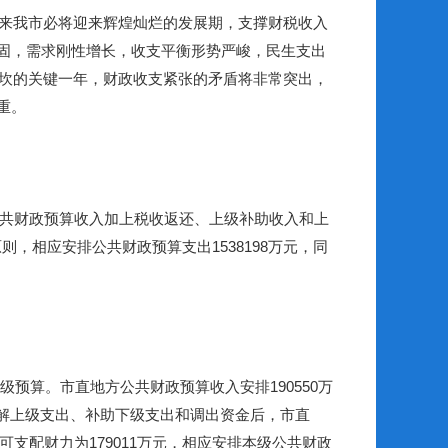
来我市必将迎来辉煌灿烂的发展期，支撑财税收入
固，需求刚性增长，收支平衡形势严峻，民生支出
坎的关键一年，财政收支紧张的矛盾将非常突出，
重。
共财政预算收入加上税收返还、上级补助收入和上
原则，相应安排公共财政预算支出
1538198
万元，同
级预算。市直地方公共财政预算收入安排
190550
万
解上级支出、补助下级支出和调出资金后，市直
可支配财力为
179011
万元，相应安排本级公共财政