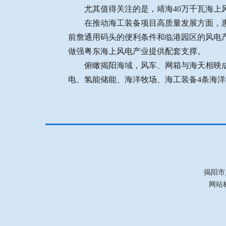
尤其值得关注的是，靖海40万千瓦海上
在推动海工装备项目高质量发展方面，
前詹通用码头的便利条件和临港园区的风电
做强粤东海上风电产业提供配套支撑。
俯瞰揭阳海域，风车、网箱与海天相映
电、氢能储能、海洋牧场、海工装备4条海
揭阳市
网站标