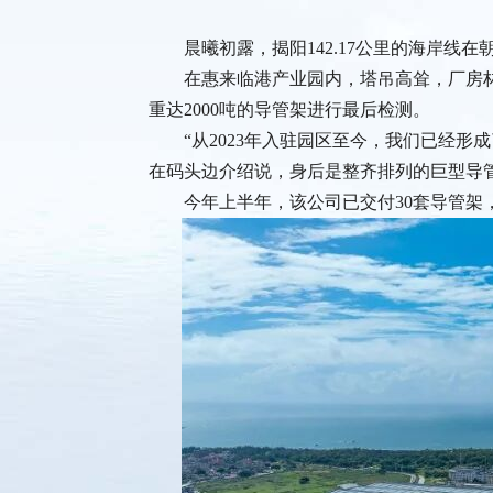
晨曦初露，揭阳142.17公里的海岸
在惠来临港产业园内，塔吊高耸，厂房
重达2000吨的导管架进行最后检测。
“从2023年入驻园区至今，我们已经
在码头边介绍说，身后是整齐排列的巨型导
今年上半年，该公司已交付30套导管