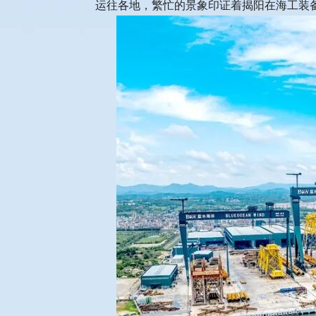
运往各地，繁忙的景象印证着揭阳在海工装