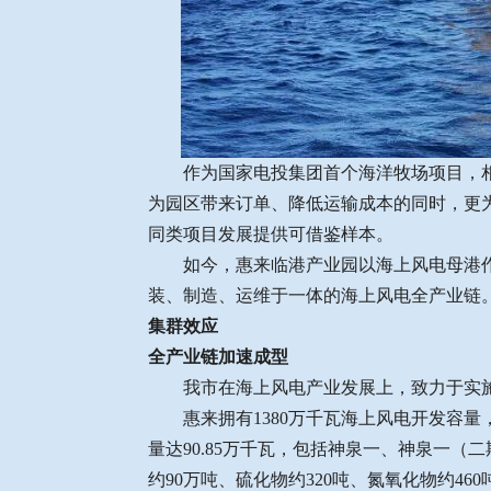
作为国家电投集团首个海洋牧场项目，相
为园区带来订单、降低运输成本的同时，更
同类项目发展提供可借鉴样本。
如今，惠来临港产业园以海上风电母港
装、制造、运维于一体的海上风电全产业链
集群效应
全产业链加速成型
我市在海上风电产业发展上，致力于实
惠来拥有1380万千瓦海上风电开发容量
量达90.85万千瓦，包括神泉一、神泉一（
约90万吨、硫化物约320吨、氮氧化物约460