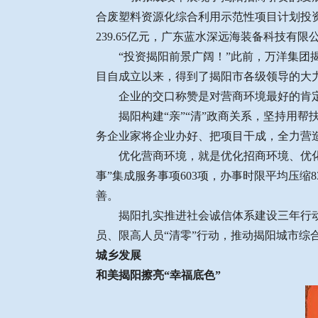
合废塑料资源化综合利用示范性项目计划投资
239.65亿元，广东蓝水深远海装备科技
“投资揭阳前景广阔！”此前，万洋集团揭
目自成立以来，得到了揭阳市各级领导的大力
企业的交口称赞是对营商环境最好的肯定。
揭阳构建“亲”“清”政商关系，坚持用帮
务企业家将企业办好、把项目干成，全力营造
优化营商环境，就是优化招商环境、优化发
事”集成服务事项603项，办事时限平均压缩
善。
揭阳扎实推进社会诚信体系建设三年行动计
员、限高人员“清零”行动，推动揭阳城市综合信
城乡发展
和美揭阳擦亮“幸福底色”