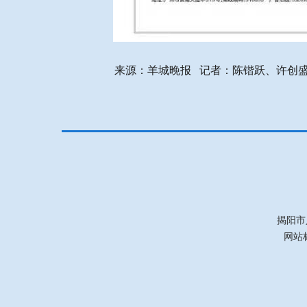
来源：羊城晚报 记者：陈锴跃、许创
揭阳市
网站标